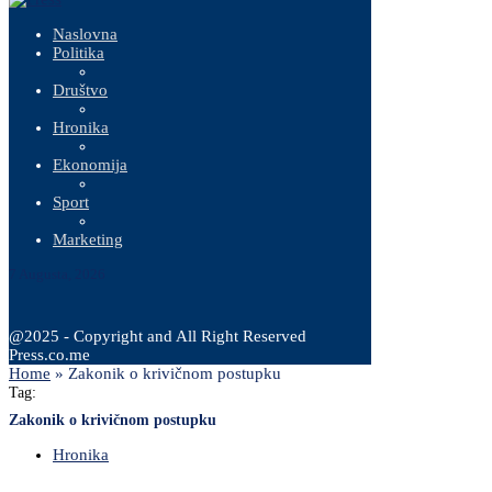
Naslovna
Politika
Društvo
Hronika
Ekonomija
Sport
Marketing
7 Augusta, 2026
@2025 - Copyright and All Right Reserved
Press.co.me
Home
»
Zakonik o krivičnom postupku
Tag:
Zakonik o krivičnom postupku
Hronika