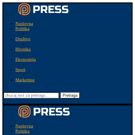
Naslovna
Politika
Društvo
Hronika
Ekonomija
Sport
Marketing
Pretraga
Naslovna
Politika