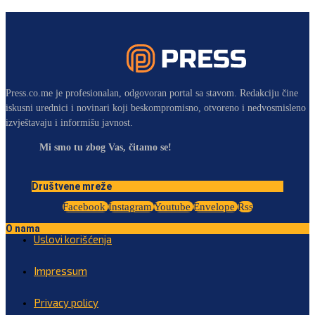
Press.co.me je profesionalan, odgovoran portal sa stavom. Redakciju čine
iskusni urednici i novinari koji beskompromisno, otvoreno i nedvosmisleno
izvještavaju i informišu javnost.
Mi smo tu zbog Vas, čitamo se!
Društvene mreže
Facebook
Instagram
Youtube
Envelope
Rss
O nama
Uslovi korišćenja
Impressum
Privacy policy