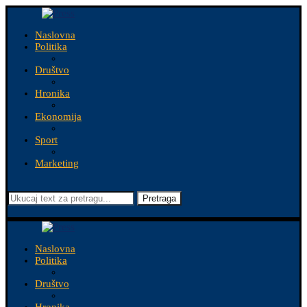
Naslovna
Politika
Društvo
Hronika
Ekonomija
Sport
Marketing
Pretraga
Naslovna
Politika
Društvo