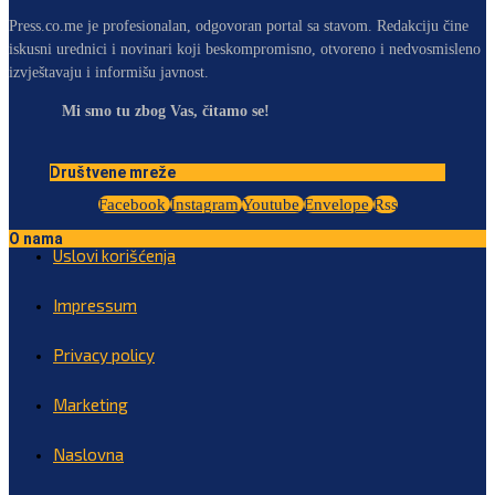
Press.co.me je profesionalan, odgovoran portal sa stavom. Redakciju čine
iskusni urednici i novinari koji beskompromisno, otvoreno i nedvosmisleno
izvještavaju i informišu javnost.
Mi smo tu zbog Vas, čitamo se!
Društvene mreže
Facebook
Instagram
Youtube
Envelope
Rss
O nama
Uslovi korišćenja
Impressum
Privacy policy
Marketing
Naslovna