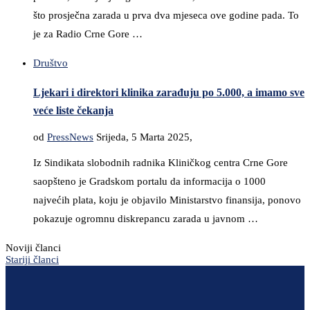
što prosječna zarada u prva dva mjeseca ove godine pada. To
je za Radio Crne Gore …
Društvo
Ljekari i direktori klinika zarađuju po 5.000, a imamo sve
veće liste čekanja
od
PressNews
Srijeda, 5 Marta 2025,
Iz Sindikata slobodnih radnika Kliničkog centra Crne Gore
saopšteno je Gradskom portalu da informacija o 1000
najvećih plata, koju je objavilo Ministarstvo finansija, ponovo
pokazuje ogromnu diskrepancu zarada u javnom …
Noviji članci
Stariji članci