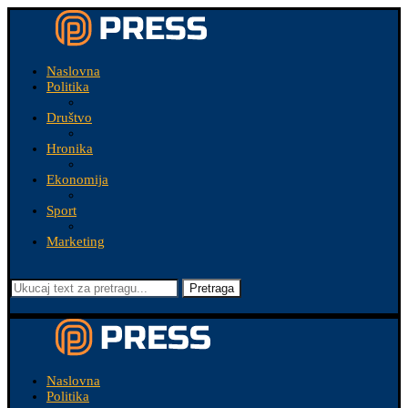
Naslovna
Politika
Društvo
Hronika
Ekonomija
Sport
Marketing
Pretraga
Naslovna
Politika