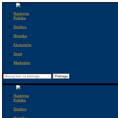
Naslovna
Politika
Društvo
Hronika
Ekonomija
Sport
Marketing
Pretraga
Naslovna
Politika
Društvo