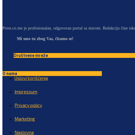
Press.co.me je profesionalan, odgovoran portal sa stavom. Redakciju čine isk
Mi smo tu zbog Vas, čitamo se!
Društvene mreže
O nama
Uslovi korišćenja
Impressum
Privacy policy
Marketing
Naslovna