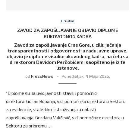
Društvo
ZAVOD ZA ZAPOŠLJAVANJE OBJAVIO DIPLOME
RUKOVODNOG KADRA
Zavod za zapošljavanje Crne Gore, u cilju jačanja
transparentnosti i odgovornosti u radu javne uprave,
objavio je diplome visokorukovodnog kadra, na čelu sa
direktorom Davidom Perčobićem, saopšteno je iz te
ustanove.
od
PressNews
Ponedjeljak, 4 Maja 2026,
“Diplome su na uvid javnosti stavili i pomoćnici
direktora: Goran Bubanja, v.d. pomoćnika direktora u Sektoru
za evidencije, statistiku i istraživanja u oblasti
zapošljavanja, Gordana Vukčević, v.d. pomoćnice direktora u
Sektoru za pripremu …