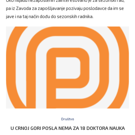
Oko hiljadu nezaposlenih zainteresovano je za sezonski rad,
pa iz Zavoda za zapošljavanje pozivaju poslodavce da im se
jave i na taj način dođu do sezonskih radnika.
Društvo
U CRNOJ GORI POSLA NEMA ZA 18 DOKTORA NAUKA