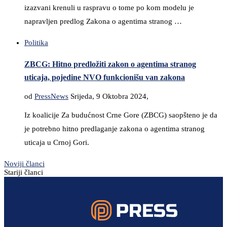
izazvani krenuli u raspravu o tome po kom modelu je
napravljen predlog Zakona o agentima stranog …
Politika
ZBCG: Hitno predložiti zakon o agentima stranog
uticaja, pojedine NVO funkcionišu van zakona
od
PressNews
Srijeda, 9 Oktobra 2024,
Iz koalicije Za budućnost Crne Gore (ZBCG) saopšteno je da
je potrebno hitno predlaganje zakona o agentima stranog
uticaja u Crnoj Gori.
Noviji članci
Stariji članci