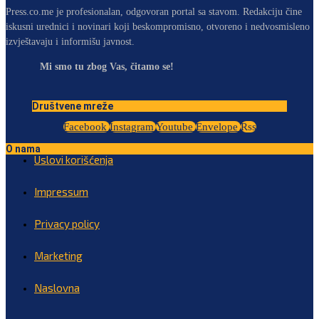
Press.co.me je profesionalan, odgovoran portal sa stavom. Redakciju čine
iskusni urednici i novinari koji beskompromisno, otvoreno i nedvosmisleno
izvještavaju i informišu javnost.
Mi smo tu zbog Vas, čitamo se!
Društvene mreže
Facebook
Instagram
Youtube
Envelope
Rss
O nama
Uslovi korišćenja
Impressum
Privacy policy
Marketing
Naslovna