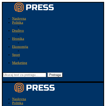
Naslovna
Politika
Društvo
Hronika
Ekonomija
Sport
Marketing
Pretraga
Naslovna
Politika