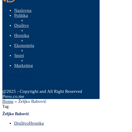
Naslovna
Politika
Društvo
Hronika
Ekonomija
Sport
Marketing
9 Augusta, 2026
@2025 - Copyright and All Right Reserved
Press.co.me
Home
»
Željko Babović
Tag:
Željko Babović
Društvo
Hronika