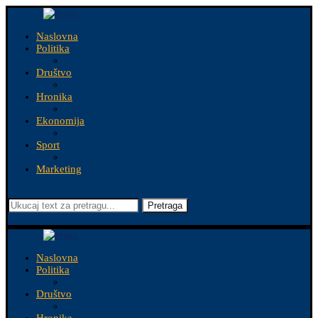
Naslovna
Politika
Društvo
Hronika
Ekonomija
Sport
Marketing
Pretraga
Naslovna
Politika
Društvo