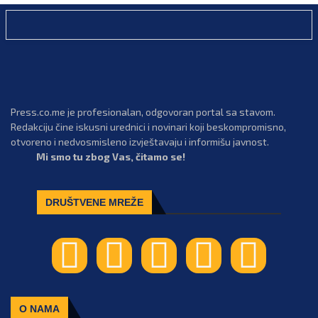
Press.co.me je profesionalan, odgovoran portal sa stavom.
Redakciju čine iskusni urednici i novinari koji beskompromisno,
otvoreno i nedvosmisleno izvještavaju i informišu javnost.
Mi smo tu zbog Vas, čitamo se!
DRUŠTVENE MREŽE
O NAMA