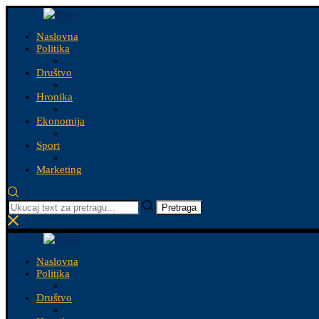
Naslovna
Politika
Društvo
Hronika
Ekonomija
Sport
Marketing
Pretraga
Naslovna
Politika
Društvo