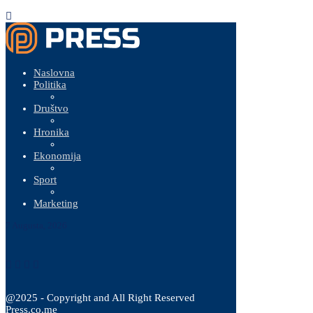
Naslovna
Politika
Društvo
Hronika
Ekonomija
Sport
Marketing
7 Augusta, 2026
@2025 - Copyright and All Right Reserved
Press.co.me