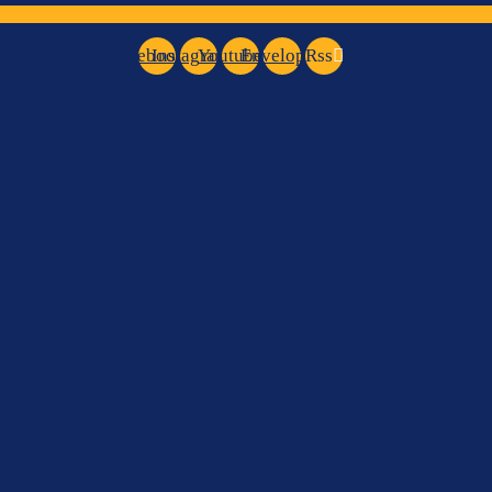
Facebook
Instagram
Youtube
Envelope
Rss