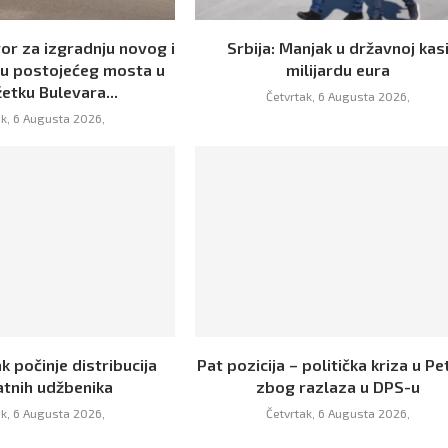
or za izgradnju novog i
Srbija: Manjak u državnoj kas
ju postojećeg mosta u
milijardu eura
etku Bulevara...
Četvrtak, 6 Augusta 2026,
ak, 6 Augusta 2026,
k počinje distribucija
Pat pozicija – politička kriza u Pet
atnih udžbenika
zbog razlaza u DPS-u
ak, 6 Augusta 2026,
Četvrtak, 6 Augusta 2026,