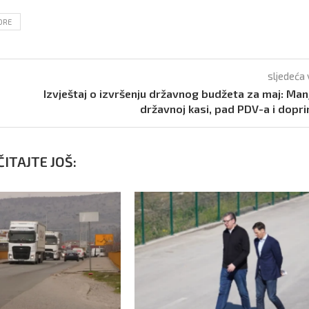
ORE
sljedeća 
Izvještaj o izvršenju državnog budžeta za maj: Man
državnoj kasi, pad PDV-a i dopr
ITAJTE JOŠ: