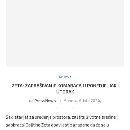
Društvo
ZETA: ZAPRAŠIVANJE KOMARACA U PONEDJELJAK I
UTORAK
od
PressNews
Subota, 6 Jula 2024,
Sekretarijat za uređenje prostora, zaštitu životne sredine i
saobraćaj Opštine Zeta obavijestio građane da će se u