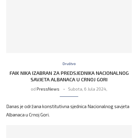
Društvo
FAIK NIKA IZABRAN ZA PREDSJEDNIKA NACIONALNOG
SAVJETA ALBANACA U CRNOJ GORI
od
PressNews
Subota, 6 Jula 2024,
Danas je održana konstitutivna sjednica Nacionalnog savjeta
Albanaca u Crnoj Gori.