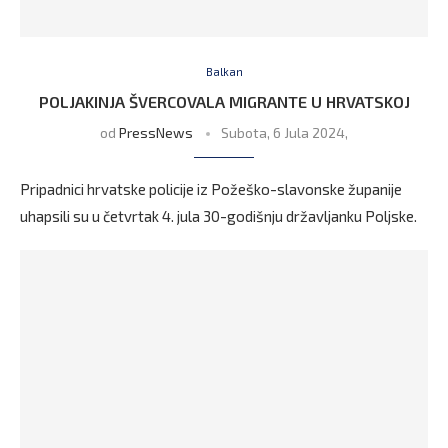
Balkan
POLJAKINJA ŠVERCOVALA MIGRANTE U HRVATSKOJ
od
PressNews
Subota, 6 Jula 2024,
Pripadnici hrvatske policije iz Požeško-slavonske županije
uhapsili su u četvrtak 4. jula 30-godišnju državljanku Poljske.