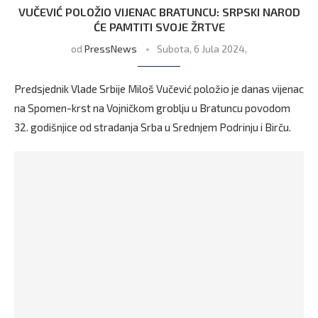
VUČEVIĆ POLOŽIO VIJENAC BRATUNCU: SRPSKI NAROD
ĆE PAMTITI SVOJE ŽRTVE
od
PressNews
Subota, 6 Jula 2024,
Predsjednik Vlade Srbije Miloš Vučević položio je danas vijenac
na Spomen-krst na Vojničkom groblju u Bratuncu povodom
32. godišnjice od stradanja Srba u Srednjem Podrinju i Birču.