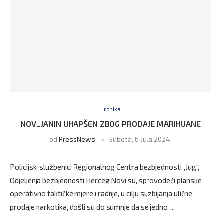
Hronika
NOVLJANIN UHAPŠEN ZBOG PRODAJE MARIHUANE
od
PressNews
Subota, 6 Jula 2024,
Policijski službenici Regionalnog Centra bezbjednosti „Jug“,
Odjeljenja bezbjednosti Herceg Novi su, sprovodeći planske
operativno taktičke mjere i radnje, u cilju suzbijanja ulične
prodaje narkotika, došli su do sumnje da se jedno …