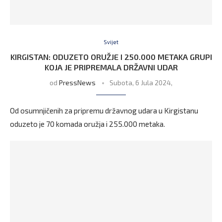
Svijet
KIRGISTAN: ODUZETO ORUŽJE I 250.000 METAKA GRUPI
KOJA JE PRIPREMALA DRŽAVNI UDAR
od
PressNews
Subota, 6 Jula 2024,
Od osumnjičenih za pripremu državnog udara u Kirgistanu
oduzeto je 70 komada oružja i 255.000 metaka.