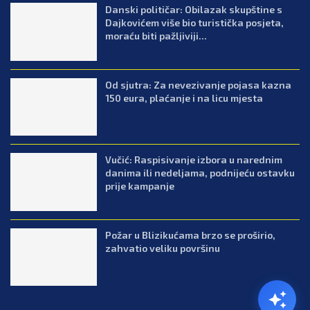
Danski političar: Obilazak skupštine s
Dajkovićem više bio turistička posjeta,
moraću biti pažljiviji...
Od sjutra: Za nevezivanje pojasa kazna
150 eura, plaćanje i na licu mjesta
Vučić: Raspisivanje izbora u narednim
danima ili nedeljama, podnijeću ostavku
prije kampanje
Požar u Blizikućama brzo se proširio,
zahvatio veliku površinu