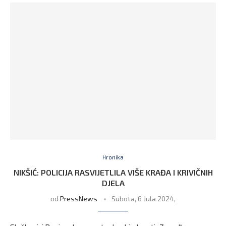
Hronika
NIKŠIĆ: POLICIJA RASVIJETLILA VIŠE KRAĐA I KRIVIČNIH
DJELA
od
PressNews
Subota, 6 Jula 2024,