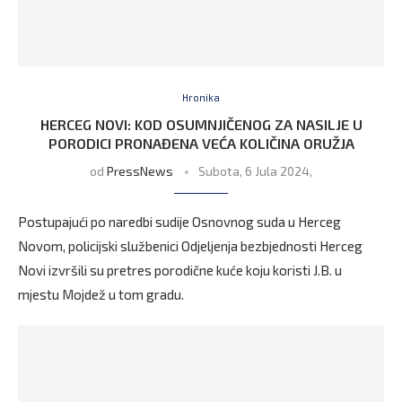
Hronika
HERCEG NOVI: KOD OSUMNJIČENOG ZA NASILJE U
PORODICI PRONAĐENA VEĆA KOLIČINA ORUŽJA
od
PressNews
Subota, 6 Jula 2024,
Postupajući po naredbi sudije Osnovnog suda u Herceg
Novom, policijski službenici Odjeljenja bezbjednosti Herceg
Novi izvršili su pretres porodične kuće koju koristi J.B. u
mjestu Mojdež u tom gradu.