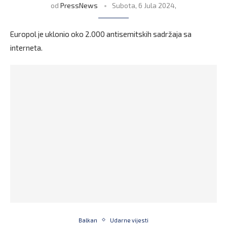
od
PressNews
Subota, 6 Jula 2024,
Europol je uklonio oko 2.000 antisemitskih sadržaja sa
interneta.
Balkan
Udarne vijesti