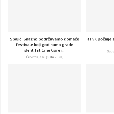
Spajić: Snažno podržavamo domaće
RTNK počinje s
festivale koji godinama grade
identitet Crne Gore i...
Subo
Četvrtak, 6 Augusta 2026,