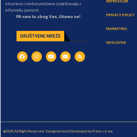
IMPRESSUM
otvoreno i nedvosmisleno izvještavaju i
informišu javnost.
PRIVACY POLICY
Mi smo tu zbog Vas, čitamo se!
MARKETING
DRUŠTVENE MREŽE
NASLOVNA
@2026.All Right Reserved. Designed and Developed by Press.co.me