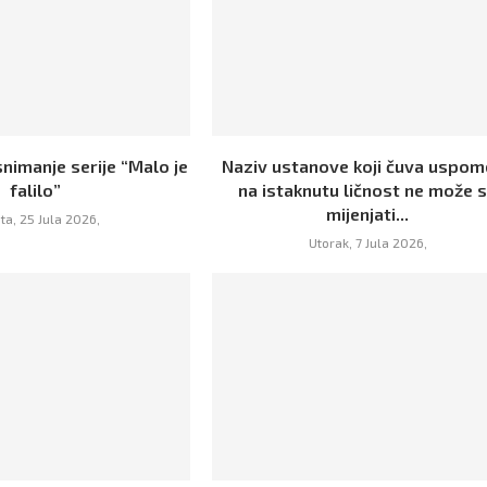
nimanje serije “Malo je
Naziv ustanove koji čuva uspo
falilo”
na istaknutu ličnost ne može 
mijenjati...
ta, 25 Jula 2026,
Utorak, 7 Jula 2026,