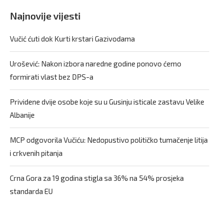
Najnovije vijesti
Vučić ćuti dok Kurti krstari Gazivodama
Urošević: Nakon izbora naredne godine ponovo ćemo
formirati vlast bez DPS-a
Prividene dvije osobe koje su u Gusinju isticale zastavu Velike
Albanije
MCP odgovorila Vučiću: Nedopustivo političko tumačenje litija
i crkvenih pitanja
Crna Gora za 19 godina stigla sa 36% na 54% prosjeka
standarda EU