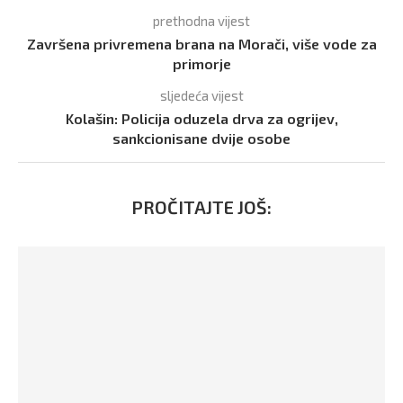
prethodna vijest
Završena privremena brana na Morači, više vode za
primorje
sljedeća vijest
Kolašin: Policija oduzela drva za ogrijev,
sankcionisane dvije osobe
PROČITAJTE JOŠ: