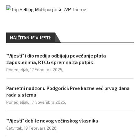
NAJČITANIJE VIJESTI:
“Vijesti” i dio medija odbijaju povećanje plata
zaposlenima, RTCG spremna za potpis
Ponedjeljak, 17 Februara 2025,
Pametni nadzor u Podgorici: Prve kazne već prvog dana
rada sistema
Ponedjeljak, 17 Novembra 2025,
“Vijesti” dobile novog većinskog vlasnika
Četvrtak, 19 Februara 2026,