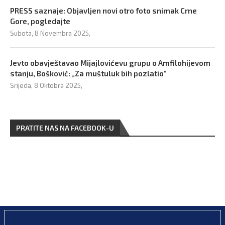
PRESS saznaje: Objavljen novi otro foto snimak Crne
Gore, pogledajte
Subota, 8 Novembra 2025,
Jevto obavještavao Mijajlovićevu grupu o Amfilohijevom
stanju, Bošković: „Za muštuluk bih pozlatio“
Srijeda, 8 Oktobra 2025,
PRATITE NAS NA FACEBOOK-U