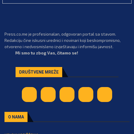
Press.co.me je profesionalan, odgovoran portal sa stavom.
Redakciju čine iskusni urednici i novinari koji beskompromisno,
otvoreno i nedvosmisleno izvještavaju i informišu javnost.
Mi smo tu zbog Vas, čitamo se!
DRUŠTVENE MREŽE
O NAMA