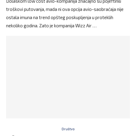
Dolaskom low cost avio-kompanija značajno su pojeftinili
troškovi putovanja, mada ni ova opcija avio-saobraćaja nije
ostala imuna na trend opšteg poskupljenja u proteklih
nekoliko godina. Zato je kompanija Wizz Air …
Društvo