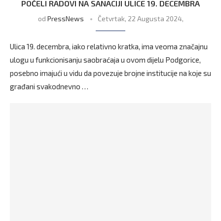
POČELI RADOVI NA SANACIJI ULICE 19. DECEMBRA
od
PressNews
Četvrtak, 22 Augusta 2024,
Ulica 19. decembra, iako relativno kratka, ima veoma značajnu
ulogu u funkcionisanju saobraćaja u ovom dijelu Podgorice,
posebno imajući u vidu da povezuje brojne institucije na koje su
građani svakodnevno …