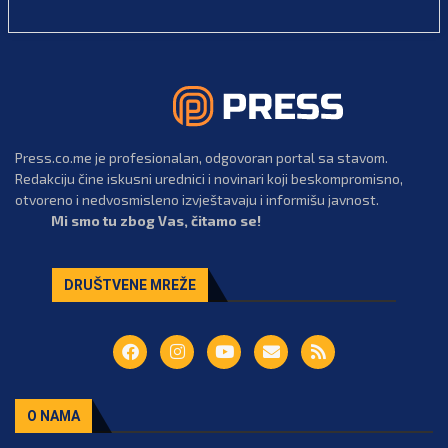
Press.co.me je profesionalan, odgovoran portal sa stavom.
Redakciju čine iskusni urednici i novinari koji beskompromisno,
otvoreno i nedvosmisleno izvještavaju i informišu javnost.
Mi smo tu zbog Vas, čitamo se!
DRUŠTVENE MREŽE
O NAMA