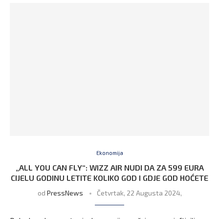
Ekonomija
„ALL YOU CAN FLY“: WIZZ AIR NUDI DA ZA 599 EURA
CIJELU GODINU LETITE KOLIKO GOD I GDJE GOD HOĆETE
od
PressNews
Četvrtak, 22 Augusta 2024,