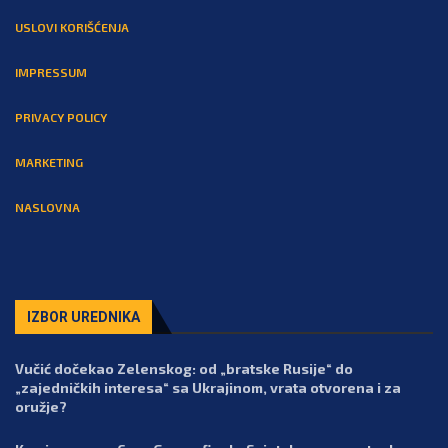
USLOVI KORIŠĆENJA
IMPRESSUM
PRIVACY POLICY
MARKETING
NASLOVNA
IZBOR UREDNIKA
Vučić dočekao Zelenskog: od „bratske Rusije“ do
„zajedničkih interesa“ sa Ukrajinom, vrata otvorena i za
oružje?