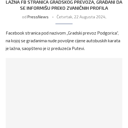
LAŽNA FB STRANICA GRADSKOG PREVOZA, GRAĐANI DA
SE INFORMIŠU PREKO ZVANIČNIH PROFILA
od
PressNews
Četvrtak, 22 Augusta 2024,
Facebook stranica pod nazivom „Gradski prevoz Podgorica“,
na kojoj se građanima nude povoljne cijene autobuskih karata
je lažna, saopšteno je iz preduzeća Putevi.