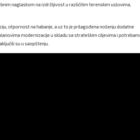
bnim naglaskom na izdržljivost u različitim terenskim uslovima,
iju, otpornost na habanje, a uz to je prilagođena nošenju dodatne
planovima modernizacije u skladu sa strateškim ciljevima i potrebam
ključili su u saopštenju.