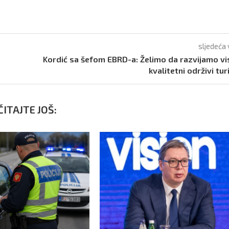
sljedeća 
Kordić sa šefom EBRD-a: Želimo da razvijamo v
kvalitetni održivi tu
ITAJTE JOŠ: