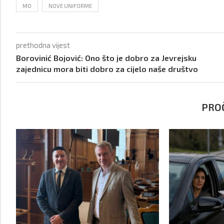
MO
NOVE UNIFORME
prethodna vijest
Borovinić Bojović: Ono što je dobro za Jevrejsku
zajednicu mora biti dobro za cijelo naše društvo
PROČ