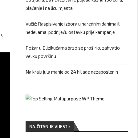
plaćanje i na licu mjesta
Vučić: Raspisivanje izbora u narednim danima ili
nedeljama, podnijeću ostavku prije kampanje
a,
Požar u Blizikućama brzo se proširio, zahvatio
veliku površinu
Na kraju jula manje od 24 hiljade nezaposlenih
NAJČITANIJE VIJESTI: