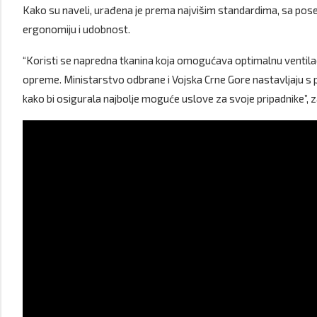
Kako su naveli, urađena je prema najvišim standardima, sa pose
ergonomiju i udobnost.
“Koristi se napredna tkanina koja omogućava optimalnu ventilac
opreme. Ministarstvo odbrane i Vojska Crne Gore nastavljaju s 
kako bi osigurala najbolje moguće uslove za svoje pripadnike”, za