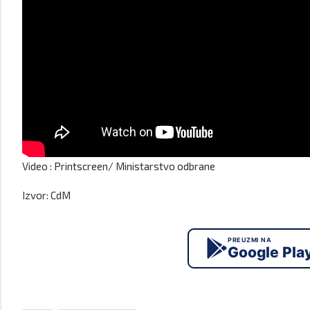
Video : Printscreen/ Ministarstvo odbrane
Izvor: CdM
PREUZMI NA
Google Pla