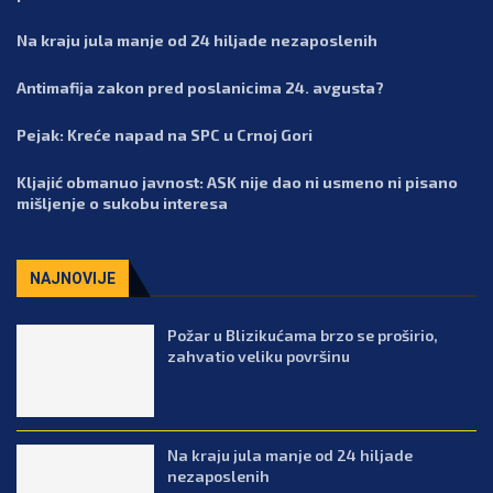
Na kraju jula manje od 24 hiljade nezaposlenih
Antimafija zakon pred poslanicima 24. avgusta?
Pejak: Kreće napad na SPC u Crnoj Gori
Kljajić obmanuo javnost: ASK nije dao ni usmeno ni pisano
mišljenje o sukobu interesa
NAJNOVIJE
Požar u Blizikućama brzo se proširio,
zahvatio veliku površinu
Na kraju jula manje od 24 hiljade
nezaposlenih