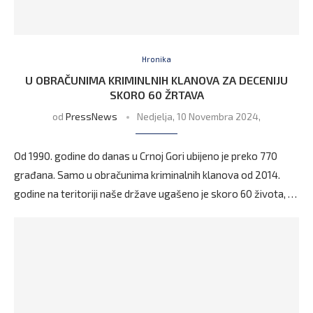
Hronika
U OBRAČUNIMA KRIMINLNIH KLANOVA ZA DECENIJU
SKORO 60 ŽRTAVA
od
PressNews
Nedjelja, 10 Novembra 2024,
Od 1990. godine do danas u Crnoj Gori ubijeno je preko 770
građana. Samo u obračunima kriminalnih klanova od 2014.
godine na teritoriji naše države ugašeno je skoro 60 života, …