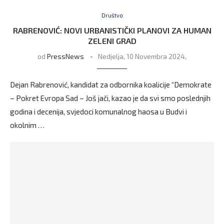
Društvo
RABRENOVIĆ: NOVI URBANISTIČKI PLANOVI ZA HUMAN
ZELENI GRAD
od
PressNews
Nedjelja, 10 Novembra 2024,
Dejan Rabrenović, kandidat za odbornika koalicije “Demokrate
– Pokret Evropa Sad – Još jači, kazao je da svi smo poslednjih
godina i decenija, svjedoci komunalnog haosa u Budvi i
okolnim …