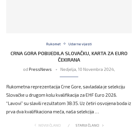
Rukomet
Udarne vijesti
CRNA GORA POBIJEDILA SLOVAČKU, KARTA ZA EURO
ČEKIRANA
od
PressNews
Nedjelja, 10 Novembra 2024,
Rukometna reprezentacija Crne Gore, savladala je selekciju
Slovačke u drugom kolu kvalifikacija za EHF Euro 2026.
“Lavovi” su slavili rezultatom 38:35. Uz četiri osvojena boda iz
prva dva kvalifikaciona meča, naša selekcija …
NOVIJI ČLANCI
STARIJI ČLANCI