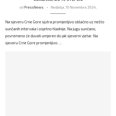
od
PressNews
Nedjelja, 10 Novembra 2024,
Na sjeveru Crne Gore sjutra promjenljivo oblačno uz nešto
sunčanih intervala i osjetno hladnije. Na jugu sunčano,
povremeno će duvati umjeren do jak sjeverni vjetar. Na
sjeveru Crne Gore promjenljivo …