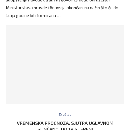
Ministarstava pravde i finansija okončani na način što će do
kraja godine biti formirana …
Društvo
VREMENSKA PROGNOZA: SJUTRA UGLAVNOM
SUNČANO, DO 19 STEPENI