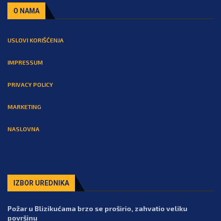
O NAMA
USLOVI KORIŠĆENJA
IMPRESSUM
PRIVACY POLICY
MARKETING
NASLOVNA
IZBOR UREDNIKA
Požar u Blizikućama brzo se proširio, zahvatio veliku
površinu