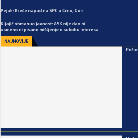
Pejak: Kreće napad na SPC u Crnoj Gori
Kljajić obmanuo javnost: ASK nije dao ni
usmeno ni pisano mišljenje o sukobu interesa
NAJNOVIJE
Požar