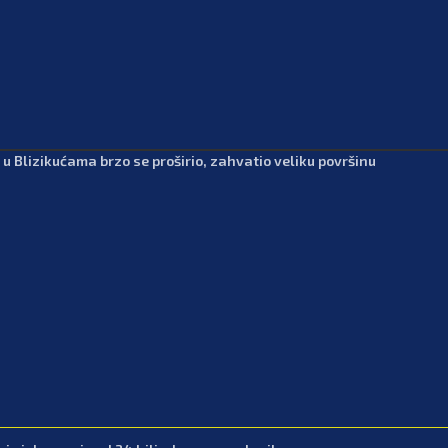
 u Blizikućama brzo se proširio, zahvatio veliku površinu