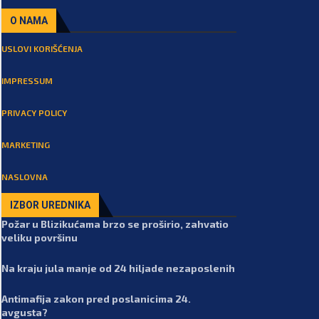
O NAMA
USLOVI KORIŠĆENJA
IMPRESSUM
PRIVACY POLICY
MARKETING
NASLOVNA
IZBOR UREDNIKA
Požar u Blizikućama brzo se proširio, zahvatio
veliku površinu
Na kraju jula manje od 24 hiljade nezaposlenih
Antimafija zakon pred poslanicima 24.
avgusta?