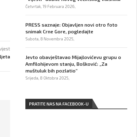
Četvrtak, 19 Februara 2026,
PRESS saznaje: Objavljen novi otro foto
snimak Crne Gore, pogledajte
Subota, 8 Novembra 2025,
vijest
ljeta
Jevto obavještavao Mijajlovićevu grupu o
Amfilohijevom stanju, Bošković: „Za
muštuluk bih pozlatio“
Srijeda, 8 Oktobra 2025,
PRATITE NAS NA FACEBOOK-U