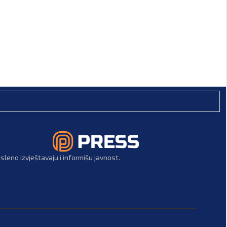
leno izvještavaju i informišu javnost.