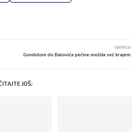
sljedeća 
Gondolom do Đalovića pećine možda već krajem 
ITAJTE JOŠ: