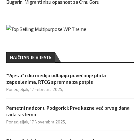
Bugarin: Migranti nisu opasnost za Crnu Goru
NAJČITANIJE VIJESTI:
“Vijesti” i dio medija odbijaju povećanje plata
zaposlenima, RTCG spremna za potpis
Ponedjeljak, 17 Februara 2025,
Pametni nadzor u Podgorici: Prve kazne već prvog dana
rada sistema
Ponedjeljak, 17 Novembra 2025,