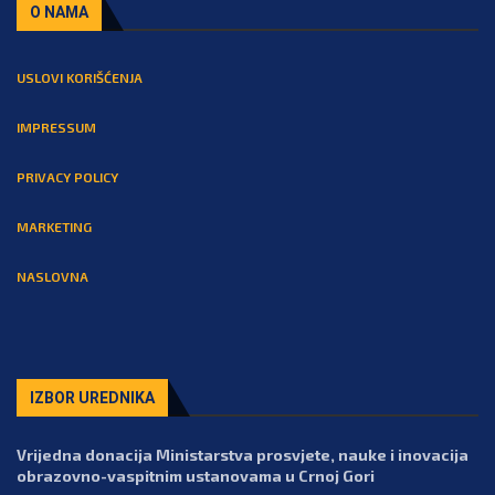
O NAMA
USLOVI KORIŠĆENJA
IMPRESSUM
PRIVACY POLICY
MARKETING
NASLOVNA
IZBOR UREDNIKA
Vrijedna donacija Ministarstva prosvjete, nauke i inovacija
obrazovno-vaspitnim ustanovama u Crnoj Gori