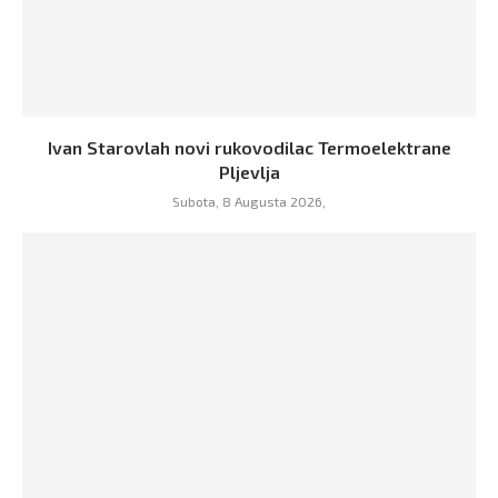
Ivan Starovlah novi rukovodilac Termoelektrane
Pljevlja
Subota, 8 Augusta 2026,