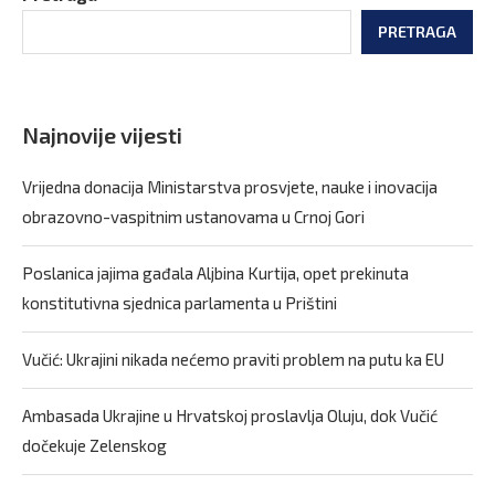
PRETRAGA
Najnovije vijesti
Vrijedna donacija Ministarstva prosvjete, nauke i inovacija
obrazovno-vaspitnim ustanovama u Crnoj Gori
Poslanica jajima gađala Aljbina Kurtija, opet prekinuta
konstitutivna sjednica parlamenta u Prištini
Vučić: Ukrajini nikada nećemo praviti problem na putu ka EU
Ambasada Ukrajine u Hrvatskoj proslavlja Oluju, dok Vučić
dočekuje Zelenskog