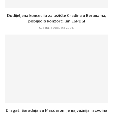
Dodijeljena koncesija za ležište Gradina u Beranama,
pobijedio konzorcijum EGPDGI
Subota, 8 Augusta 2026,
Dragaš: Saradnja sa Masdarom je najvažnija razvojna