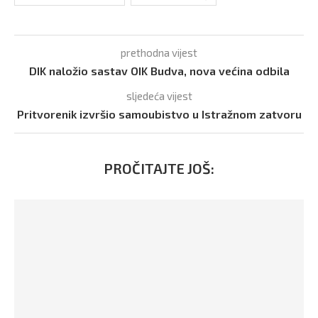
prethodna vijest
DIK naložio sastav OIK Budva, nova većina odbila
sljedeća vijest
Pritvorenik izvršio samoubistvo u Istražnom zatvoru
PROČITAJTE JOŠ: