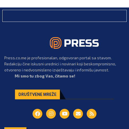
Press.co.me je profesionalan, odgovoran portal sa stavom.
Redakciju čine iskusni urednici i novinari koji beskompromisno,
otvoreno i nedvosmisleno izvještavaju i informišu javnost.
Mi smo tu zbog Vas, čitamo se!
DRUŠTVENE MREŽE