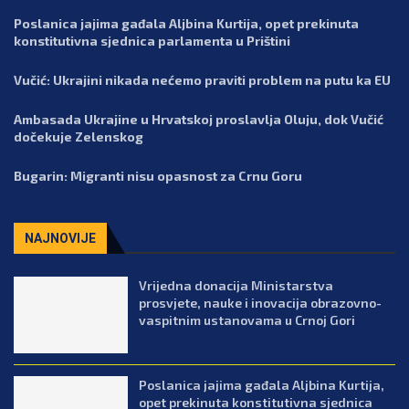
Poslanica jajima gađala Aljbina Kurtija, opet prekinuta
konstitutivna sjednica parlamenta u Prištini
Vučić: Ukrajini nikada nećemo praviti problem na putu ka EU
Ambasada Ukrajine u Hrvatskoj proslavlja Oluju, dok Vučić
dočekuje Zelenskog
Bugarin: Migranti nisu opasnost za Crnu Goru
NAJNOVIJE
Vrijedna donacija Ministarstva
prosvjete, nauke i inovacija obrazovno-
vaspitnim ustanovama u Crnoj Gori
Poslanica jajima gađala Aljbina Kurtija,
opet prekinuta konstitutivna sjednica