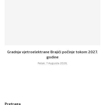
Gradnja vjetroelektrane Brajići počinje tokom 2027.
godine
Petak, 7 Augusta 2026,
Pretraga