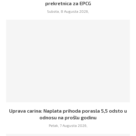
prekretnica za EPCG
Subota, 8 Augusta 2026,
Uprava carina: Naplata prihoda porasla 5,5 odsto u
odnosu na prošlu godinu
Petak, 7 Augusta 2026,