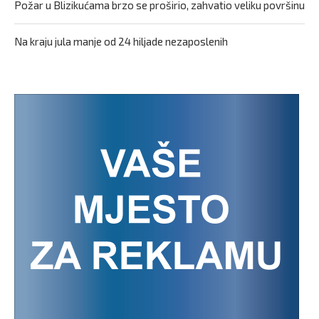
Požar u Blizikućama brzo se proširio, zahvatio veliku površinu
Na kraju jula manje od 24 hiljade nezaposlenih