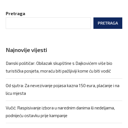
Pretraga
PRETRAGA
Najnovije vijesti
Danski političar: Obilazak skupštine s Dajkovićem više bio
turistička posjeta, moraću biti pažljiviji kome ću biti vodič
Od sjutra: Za nevezivanje pojasa kazna 150 eura, plaćanje i na
licu mjesta
Vučić: Raspisivanje izbora u narednim danima ili nedeljama,
podnijeću ostavku prije kampanje