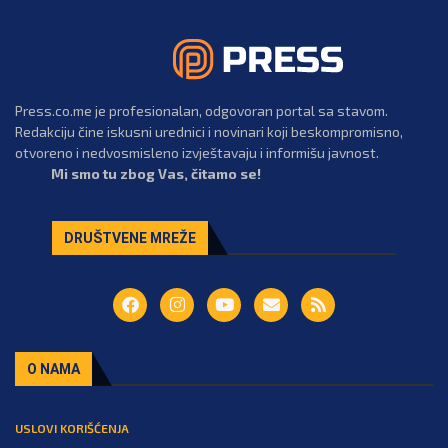
Press.co.me je profesionalan, odgovoran portal sa stavom.
Redakciju čine iskusni urednici i novinari koji beskompromisno,
otvoreno i nedvosmisleno izvještavaju i informišu javnost.
Mi smo tu zbog Vas, čitamo se!
DRUŠTVENE MREŽE
O NAMA
USLOVI KORIŠĆENJA