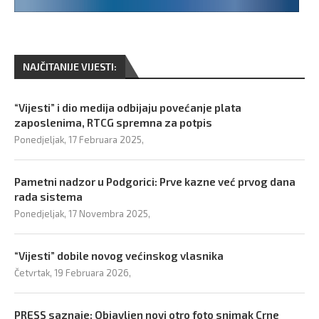
NAJČITANIJE VIJESTI:
“Vijesti” i dio medija odbijaju povećanje plata
zaposlenima, RTCG spremna za potpis
Ponedjeljak, 17 Februara 2025,
Pametni nadzor u Podgorici: Prve kazne već prvog dana
rada sistema
Ponedjeljak, 17 Novembra 2025,
“Vijesti” dobile novog većinskog vlasnika
Četvrtak, 19 Februara 2026,
PRESS saznaje: Objavljen novi otro foto snimak Crne