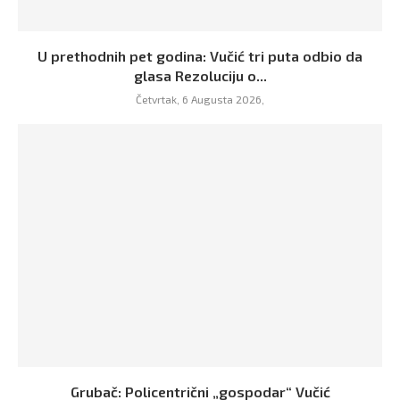
U prethodnih pet godina: Vučić tri puta odbio da
glasa Rezoluciju o...
Četvrtak, 6 Augusta 2026,
Grubač: Policentrični „gospodar“ Vučić