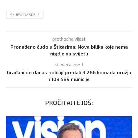
SKUPŠTINA SRBIJE
prethodna vijest
Pronađeno čudo u Štitarima: Nova biljka koje nema
nigdje na svijetu
sljedeća vijest
Građani do danas policiji predali 3.266 komada oružja
i 109.589 municije
PROČITAJTE JOŠ: