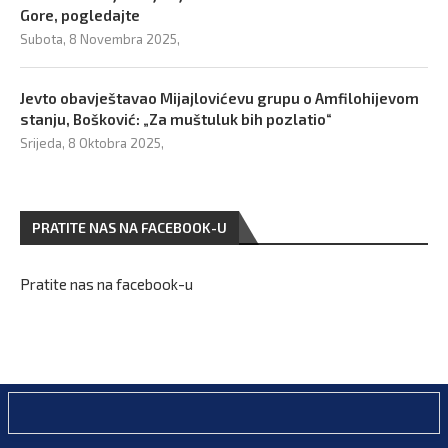
Gore, pogledajte
Subota, 8 Novembra 2025,
Jevto obavještavao Mijajlovićevu grupu o Amfilohijevom
stanju, Bošković: „Za muštuluk bih pozlatio“
Srijeda, 8 Oktobra 2025,
PRATITE NAS NA FACEBOOK-U
Pratite nas na facebook-u