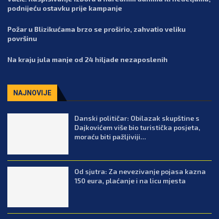
podnijeću ostavku prije kampanje
Požar u Blizikućama brzo se proširio, zahvatio veliku
površinu
Na kraju jula manje od 24 hiljade nezaposlenih
NAJNOVIJE
Danski političar: Obilazak skupštine s
Dajkovićem više bio turistička posjeta,
moraću biti pažljiviji...
Od sjutra: Za nevezivanje pojasa kazna
150 eura, plaćanje i na licu mjesta