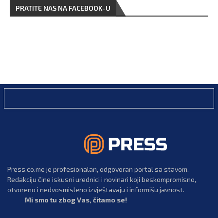
PRATITE NAS NA FACEBOOK-U
Press.co.me je profesionalan, odgovoran portal sa stavom.
Redakciju čine iskusni urednici i novinari koji beskompromisno,
otvoreno i nedvosmisleno izvještavaju i informišu javnost.
Mi smo tu zbog Vas, čitamo se!