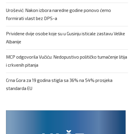
Urošević: Nakon izbora naredne godine ponovo ćemo
formirati vlast bez DPS-a
Prividene dvije osobe koje su u Gusinju isticale zastavu Velike
Albanije
MCP odgovorila Vučiću: Nedopustivo političko tumačenje litija
i crkvenih pitanja
Crna Gora za 19 godina stigla sa 36% na 54% prosjeka
standarda EU