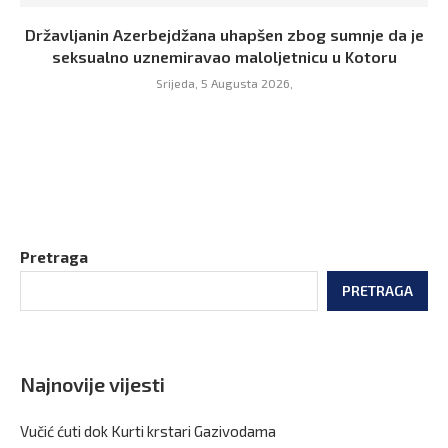
Državljanin Azerbejdžana uhapšen zbog sumnje da je
seksualno uznemiravao maloljetnicu u Kotoru
Srijeda, 5 Augusta 2026,
Pretraga
PRETRAGA
Najnovije vijesti
Vučić ćuti dok Kurti krstari Gazivodama