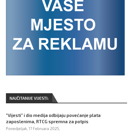
NAJČITANIJE VIJESTI:
“Vijesti” i dio medija odbijaju povećanje plata
zaposlenima, RTCG spremna za potpis
Ponedjeljak, 17 Februara 2025,