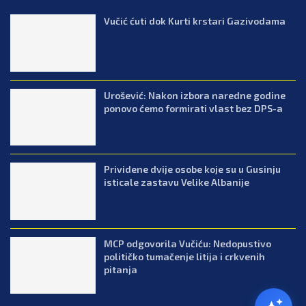
Vučić ćuti dok Kurti krstari Gazivodama
Urošević: Nakon izbora naredne godine
ponovo ćemo formirati vlast bez DPS-a
Prividene dvije osobe koje su u Gusinju
isticale zastavu Velike Albanije
MCP odgovorila Vučiću: Nedopustivo
političko tumačenje litija i crkvenih
pitanja