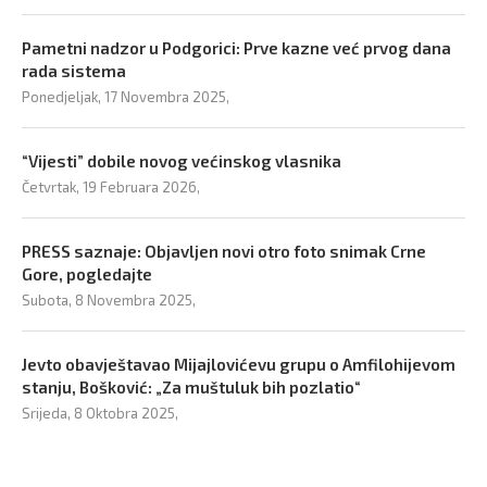
Pametni nadzor u Podgorici: Prve kazne već prvog dana
rada sistema
Ponedjeljak, 17 Novembra 2025,
“Vijesti” dobile novog većinskog vlasnika
Četvrtak, 19 Februara 2026,
PRESS saznaje: Objavljen novi otro foto snimak Crne
Gore, pogledajte
Subota, 8 Novembra 2025,
Jevto obavještavao Mijajlovićevu grupu o Amfilohijevom
stanju, Bošković: „Za muštuluk bih pozlatio“
Srijeda, 8 Oktobra 2025,