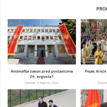
PROČ
Antimafija zakon pred poslanicima
Pejak: Kreće
24. avgusta?
Četvrtak, 6 Augusta 2026,
Četvrt