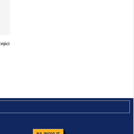
njici
NAJNOVIJE