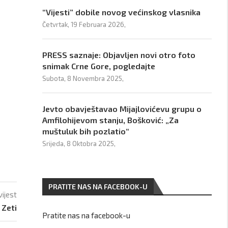
“Vijesti” dobile novog većinskog vlasnika
Četvrtak, 19 Februara 2026,
PRESS saznaje: Objavljen novi otro foto
snimak Crne Gore, pogledajte
Subota, 8 Novembra 2025,
Jevto obavještavao Mijajlovićevu grupu o
Amfilohijevom stanju, Bošković: „Za
muštuluk bih pozlatio“
Srijeda, 8 Oktobra 2025,
PRATITE NAS NA FACEBOOK-U
vijest
 Zeti
Pratite nas na facebook-u