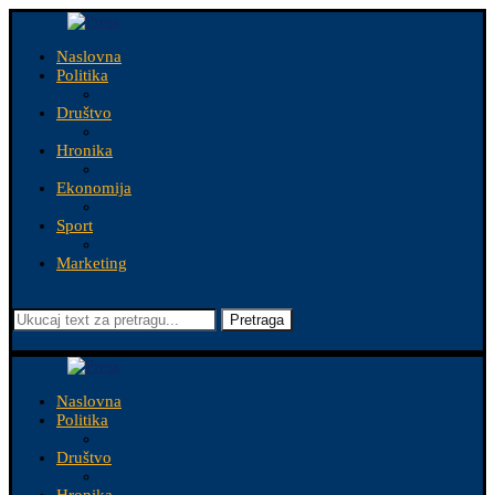
Naslovna
Politika
Društvo
Hronika
Ekonomija
Sport
Marketing
Pretraga
Naslovna
Politika
Društvo