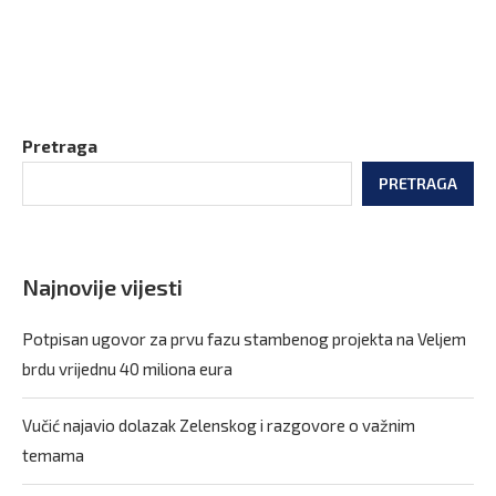
Pretraga
PRETRAGA
Najnovije vijesti
Potpisan ugovor za prvu fazu stambenog projekta na Veljem
brdu vrijednu 40 miliona eura
Vučić najavio dolazak Zelenskog i razgovore o važnim
temama