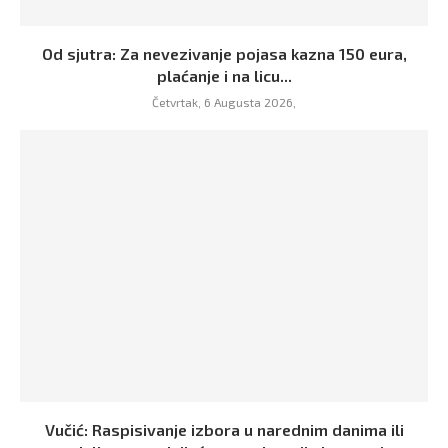
Od sjutra: Za nevezivanje pojasa kazna 150 eura,
plaćanje i na licu...
Četvrtak, 6 Augusta 2026,
Vučić: Raspisivanje izbora u narednim danima ili