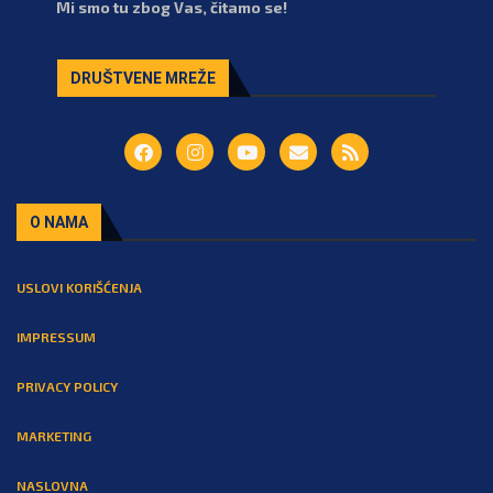
Mi smo tu zbog Vas, čitamo se!
DRUŠTVENE MREŽE
O NAMA
USLOVI KORIŠĆENJA
IMPRESSUM
PRIVACY POLICY
MARKETING
NASLOVNA