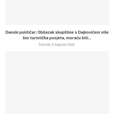
Danski političar: Obilazak skupštine s Dajkovićem više
bio turistička posjeta, moraću biti...
Četvrtak, 6 Augusta 2026,