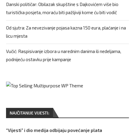
Danski političar: Obilazak skupštine s Dajkovićem više bio
turistička posjeta, moraću biti pažljiviji kome ću biti vodič
Od sjutra: Za nevezivanje pojasa kazna 150 eura, plaćanje i na
licu mjesta
Vučić: Raspisivanje izbora u narednim danima ili nedeljama,
podnijeću ostavku prije kampanje
NAJČITANIJE VIJESTI:
“Vijesti” i dio medija odbijaju povećanje plata