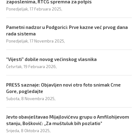
zaposlenima, RTCG spremna za potpis
Ponedjeljak, 17 Februara 2025,
Pametni nadzor u Podgorici: Prve kazne već prvog dana
rada sistema
Ponedjeljak, 17 Novembra 2025,
“Vijesti” dobile novog većinskog vlasnika
Četvrtak, 19 Februara 2026,
PRESS saznaje: Objavljen novi otro foto snimak Crne
Gore, pogledajte
Subota, 8 Novembra 2025,
Jevto obavještavao Mijajlovićevu grupu o Amfilohijevom
stanju, Bošković: „Za muštuluk bih pozlatio“
Srijeda, 8 Oktobra 2025,