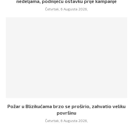
nedeljama, podnijeću ostavku prije kampanje
Četvrtak, 6 Augusta 2026,
Požar u Blizikućama brzo se proširio, zahvatio veliku
površinu
Četvrtak, 6 Augusta 2026,