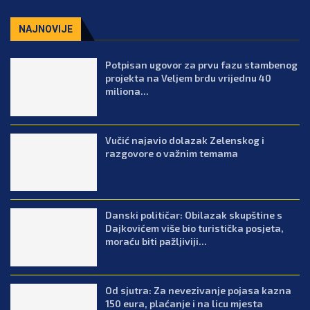
NAJNOVIJE
Potpisan ugovor za prvu fazu stambenog
projekta na Veljem brdu vrijednu 40
miliona...
Vučić najavio dolazak Zelenskog i
razgovore o važnim temama
Danski političar: Obilazak skupštine s
Dajkovićem više bio turistička posjeta,
moraću biti pažljiviji...
Od sjutra: Za nevezivanje pojasa kazna
150 eura, plaćanje i na licu mjesta