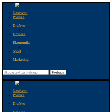
Naslovna
Politika
Društvo
Hronika
Ekonomija
Sport
Marketing
Pretraga
Naslovna
Politika
Društvo