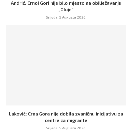
Andrić: Crnoj Gori nije bilo mjesto na obilježavanju
„Oluje“
Srijeda, 5 Augusta 2026,
Laković: Crna Gora nije dobila zvaničnu inicijativu za
centre za migrante
Srijeda, 5 Augusta 2026,