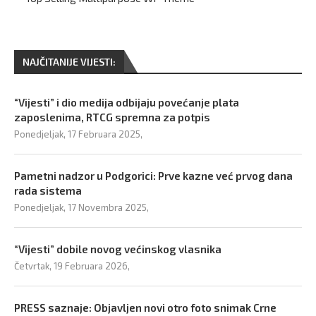
NAJČITANIJE VIJESTI:
“Vijesti” i dio medija odbijaju povećanje plata
zaposlenima, RTCG spremna za potpis
Ponedjeljak, 17 Februara 2025,
Pametni nadzor u Podgorici: Prve kazne već prvog dana
rada sistema
Ponedjeljak, 17 Novembra 2025,
“Vijesti” dobile novog većinskog vlasnika
Četvrtak, 19 Februara 2026,
PRESS saznaje: Objavljen novi otro foto snimak Crne