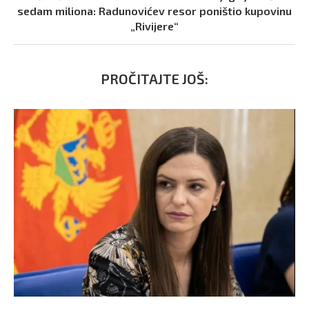
sedam miliona: Radunovićev resor poništio kupovinu
„Rivijere“
PROČITAJTE JOŠ: