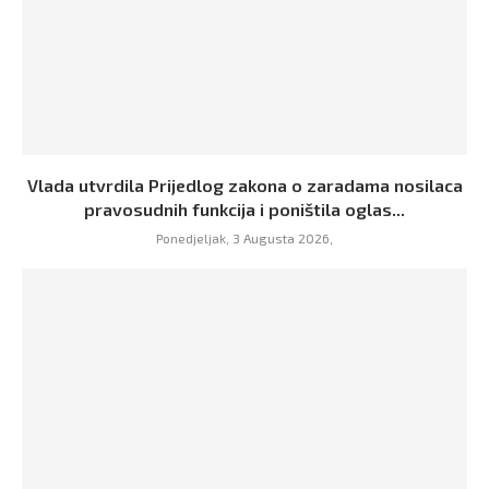
Vlada utvrdila Prijedlog zakona o zaradama nosilaca
pravosudnih funkcija i poništila oglas...
Ponedjeljak, 3 Augusta 2026,