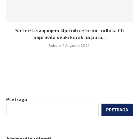
Satler: Usvajanjem ključnih reformi i odluka CG
napravila veliki korak na putu...
Subota, 1 Augusta 2026,
Pretraga
PRETRAGA
Najnovije vijesti