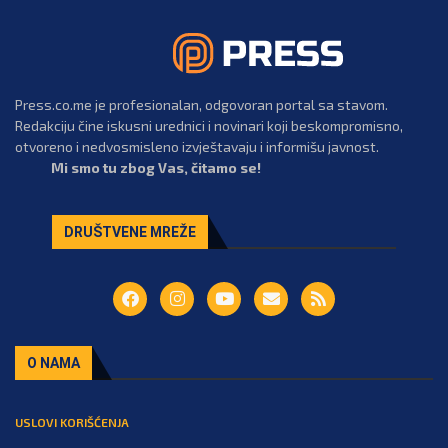
Press.co.me je profesionalan, odgovoran portal sa stavom.
Redakciju čine iskusni urednici i novinari koji beskompromisno,
otvoreno i nedvosmisleno izvještavaju i informišu javnost.
Mi smo tu zbog Vas, čitamo se!
DRUŠTVENE MREŽE
O NAMA
USLOVI KORIŠĆENJA