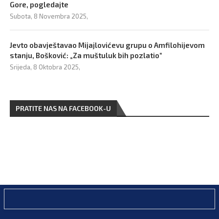
Gore, pogledajte
Subota, 8 Novembra 2025,
Jevto obavještavao Mijajlovićevu grupu o Amfilohijevom
stanju, Bošković: „Za muštuluk bih pozlatio“
Srijeda, 8 Oktobra 2025,
PRATITE NAS NA FACEBOOK-U