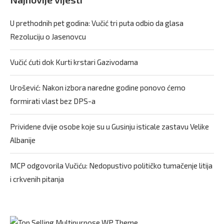
U prethodnih pet godina: Vučić tri puta odbio da glasa
Rezoluciju o Jasenovcu
Vučić ćuti dok Kurti krstari Gazivodama
Urošević: Nakon izbora naredne godine ponovo ćemo
formirati vlast bez DPS-a
Prividene dvije osobe koje su u Gusinju isticale zastavu Velike
Albanije
MCP odgovorila Vučiću: Nedopustivo političko tumačenje litija
i crkvenih pitanja