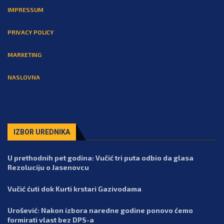
IMPRESSUM
PRIVACY POLICY
MARKETING
NASLOVNA
IZBOR UREDNIKA
U prethodnih pet godina: Vučić tri puta odbio da glasa
Rezoluciju o Jasenovcu
Vučić ćuti dok Kurti krstari Gazivodama
Urošević: Nakon izbora naredne godine ponovo ćemo
formirati vlast bez DPS-a