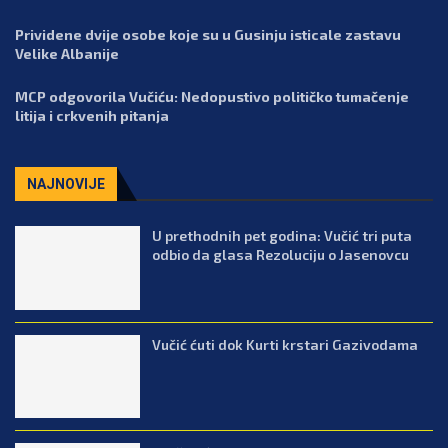
Prividene dvije osobe koje su u Gusinju isticale zastavu
Velike Albanije
MCP odgovorila Vučiću: Nedopustivo političko tumačenje
litija i crkvenih pitanja
NAJNOVIJE
U prethodnih pet godina: Vučić tri puta
odbio da glasa Rezoluciju o Jasenovcu
Vučić ćuti dok Kurti krstari Gazivodama