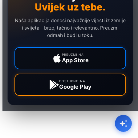
Politika
Uvijek uz tebe.
Društvo
Naša aplikacija donosi najvažnije vijesti iz zemlje
Hronika
i svijeta - brzo, tačno i relevantno. Preuzmi
Ekonomija
odmah i budi u toku.
Sport
Marketing
PREUZMI NA
App Store
DOSTUPNO NA
Google Play