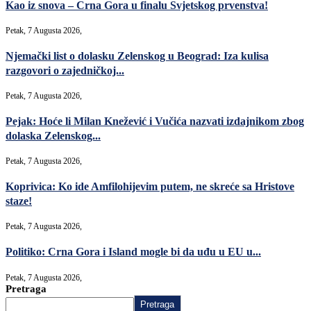
Kao iz snova – Crna Gora u finalu Svjetskog prvenstva!
Petak, 7 Augusta 2026,
Njemački list o dolasku Zelenskog u Beograd: Iza kulisa
razgovori o zajedničkoj...
Petak, 7 Augusta 2026,
Pejak: Hoće li Milan Knežević i Vučića nazvati izdajnikom zbog
dolaska Zelenskog...
Petak, 7 Augusta 2026,
Koprivica: Ko ide Amfilohijevim putem, ne skreće sa Hristove
staze!
Petak, 7 Augusta 2026,
Politiko: Crna Gora i Island mogle bi da uđu u EU u...
Petak, 7 Augusta 2026,
Pretraga
Pretraga