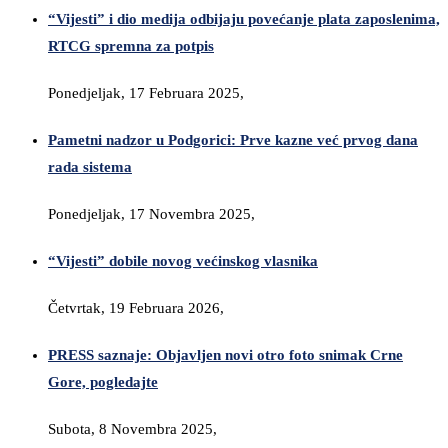
“Vijesti” i dio medija odbijaju povećanje plata zaposlenima,
RTCG spremna za potpis
Ponedjeljak, 17 Februara 2025,
Pametni nadzor u Podgorici: Prve kazne već prvog dana
rada sistema
Ponedjeljak, 17 Novembra 2025,
“Vijesti” dobile novog većinskog vlasnika
Četvrtak, 19 Februara 2026,
PRESS saznaje: Objavljen novi otro foto snimak Crne
Gore, pogledajte
Subota, 8 Novembra 2025,