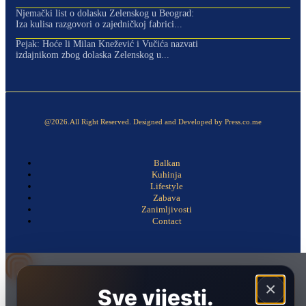
Njemački list o dolasku Zelenskog u Beograd:
Iza kulisa razgovori o zajedničkoj fabrici...
Pejak: Hoće li Milan Knežević i Vučića nazvati
izdajnikom zbog dolaska Zelenskog u...
@2026.All Right Reserved. Designed and Developed by Press.co.me
Balkan
Kuhinja
Lifestyle
Zabava
Zanimljivosti
Contact
×
Sve vijesti.
Naslovna