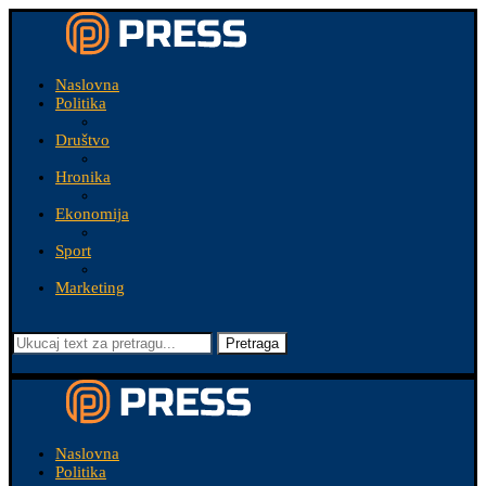
Naslovna
Politika
Društvo
Hronika
Ekonomija
Sport
Marketing
Pretraga
Naslovna
Politika