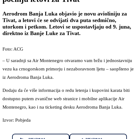
Aerodrom Banja Luka objavio je novu avioliniju za
Tivat, a letovi će se odvijati dva puta sedmično,
utorkom i petkom. Letovi se uspostavljaju od 9. juna,
direktno iz Banje Luke za Tivat.
Foto: ACG
– U saradnji sa Air Montenegro otvaramo vam bržu i jednostavniju
vezu ka crnogorskom primorju i nezaboravnom ljetu – saopšteno je
iz Aerodroma Banja Luka.
Dodaju da će više informacija o redu letenja i kupovini karata biti
dostupno putem zvanične web stranice i mobilne aplikacije Air
Montenegro, kao i na ticketing desku Aerodroma Banja Luka.
Izvor: Pobjeda
PREUZMI NA
PREUZMI NA