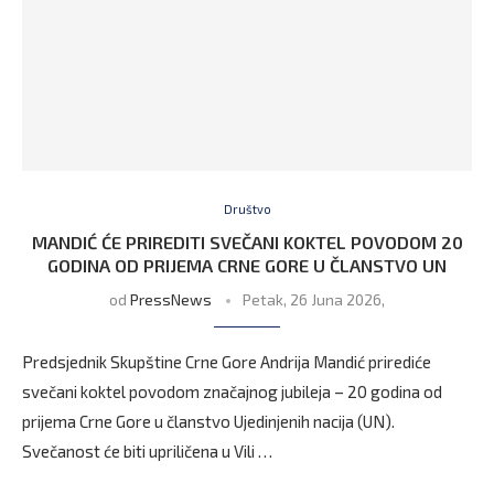
Društvo
MANDIĆ ĆE PRIREDITI SVEČANI KOKTEL POVODOM 20
GODINA OD PRIJEMA CRNE GORE U ČLANSTVO UN
od
PressNews
Petak, 26 Juna 2026,
Predsjednik Skupštine Crne Gore Andrija Mandić prirediće
svečani koktel povodom značajnog jubileja – 20 godina od
prijema Crne Gore u članstvo Ujedinjenih nacija (UN).
Svečanost će biti upriličena u Vili …