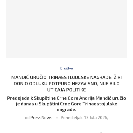
Društvo
MANDIĆ URUČIO TRINAESTOJULSKE NAGRADE: ŽIRI
DONIO ODLUKU POTPUNO NEZAVISNO, NIJE BILO
UTICAJA POLITIKE
Predsjednik Skupštine Crne Gore Andrija Mandić uručio
je danas u Skupštini Crne Gore Trinaestojulske
nagrade.
od
PressNews
Ponedjeljak, 13 Jula 2026,