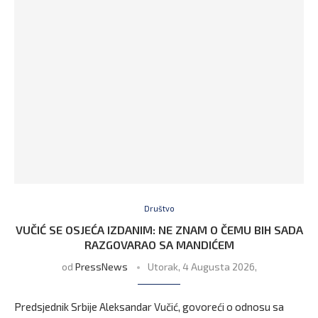
Društvo
VUČIĆ SE OSJEĆA IZDANIM: NE ZNAM O ČEMU BIH SADA
RAZGOVARAO SA MANDIĆEM
od
PressNews
Utorak, 4 Augusta 2026,
Predsjednik Srbije Aleksandar Vučić, govoreći o odnosu sa