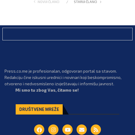
NOVIJI ČLANCI
STARIJI ČLANCI
Press.co.me je profesionalan, odgovoran portal sa stavom.
Redakciju čine iskusni urednici i novinari koji beskompromisno,
otvoreno i nedvosmisleno izvještavaju i informišu javnost.
Mi smo tu zbog Vas, čitamo se!
DRUŠTVENE MREŽE