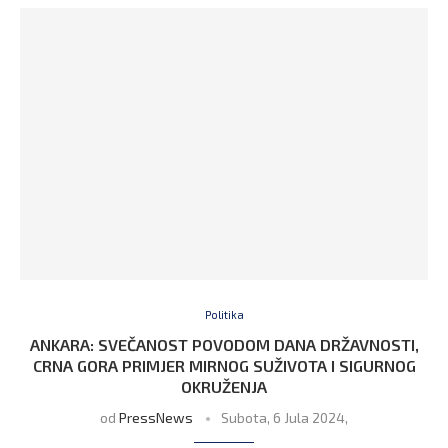
Politika
ANKARA: SVEČANOST POVODOM DANA DRŽAVNOSTI,
CRNA GORA PRIMJER MIRNOG SUŽIVOTA I SIGURNOG
OKRUŽENJA
od
PressNews
Subota, 6 Jula 2024,