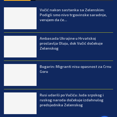
Vučić nakon sastanka sa Zelenskim:
Podigli smo nivo trgovinske saradnje,
verujem da će...
Ambasada Ukrajine u Hrvatskoj
proslavlja Oluju, dok Vučić dočekuje
Zelenskog
Bugarin: Migranti nisu opasnost za Crnu
Goru
Rusi udarili po Vučiću: Juda srpskog i
ruskog naroda dočekuje izdahnulog
predsjednika Zelenskog