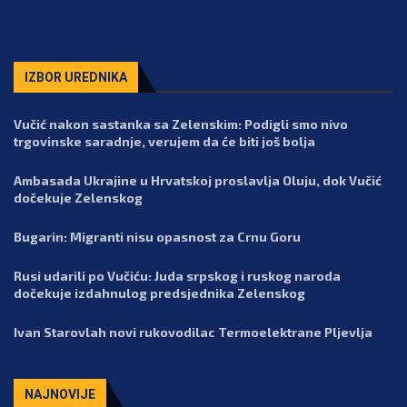
IZBOR UREDNIKA
Vučić nakon sastanka sa Zelenskim: Podigli smo nivo
trgovinske saradnje, verujem da će biti još bolja
Ambasada Ukrajine u Hrvatskoj proslavlja Oluju, dok Vučić
dočekuje Zelenskog
Bugarin: Migranti nisu opasnost za Crnu Goru
Rusi udarili po Vučiću: Juda srpskog i ruskog naroda
dočekuje izdahnulog predsjednika Zelenskog
Ivan Starovlah novi rukovodilac Termoelektrane Pljevlja
NAJNOVIJE