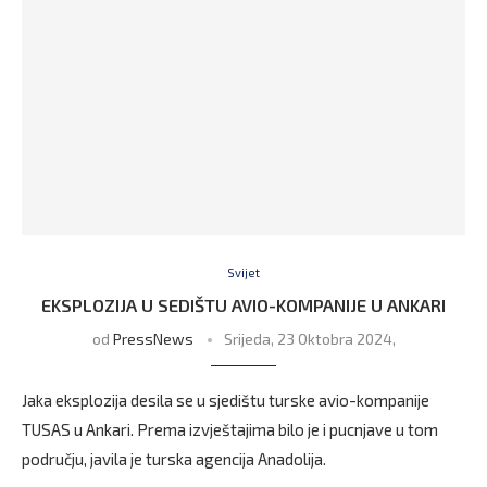
Svijet
EKSPLOZIJA U SEDIŠTU AVIO-KOMPANIJE U ANKARI
od
PressNews
Srijeda, 23 Oktobra 2024,
Jaka eksplozija desila se u sjedištu turske avio-kompanije
TUSAS u Ankari. Prema izvještajima bilo je i pucnjave u tom
području, javila je turska agencija Anadolija.