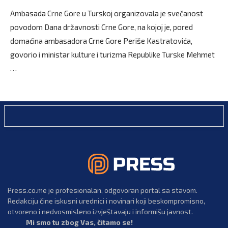
Ambasada Crne Gore u Turskoj organizovala je svečanost
povodom Dana državnosti Crne Gore, na kojoj je, pored
domaćina ambasadora Crne Gore Periše Kastratovića,
govorio i ministar kulture i turizma Republike Turske Mehmet
…
Press.co.me je profesionalan, odgovoran portal sa stavom.
Redakciju čine iskusni urednici i novinari koji beskompromisno,
otvoreno i nedvosmisleno izvještavaju i informišu javnost.
Mi smo tu zbog Vas, čitamo se!