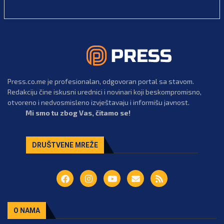
Press.co.me je profesionalan, odgovoran portal sa stavom.
Redakciju čine iskusni urednici i novinari koji beskompromisno,
otvoreno i nedvosmisleno izvještavaju i informišu javnost.
Mi smo tu zbog Vas, čitamo se!
DRUŠTVENE MREŽE
O NAMA