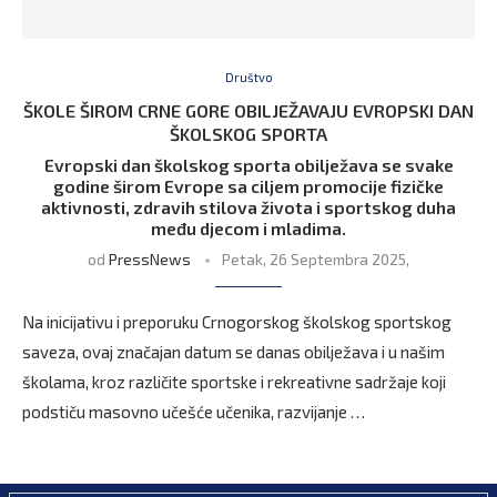
Društvo
ŠKOLE ŠIROM CRNE GORE OBILJEŽAVAJU EVROPSKI DAN
ŠKOLSKOG SPORTA
Evropski dan školskog sporta obilježava se svake
godine širom Evrope sa ciljem promocije fizičke
aktivnosti, zdravih stilova života i sportskog duha
među djecom i mladima.
od
PressNews
Petak, 26 Septembra 2025,
Na inicijativu i preporuku Crnogorskog školskog sportskog
saveza, ovaj značajan datum se danas obilježava i u našim
školama, kroz različite sportske i rekreativne sadržaje koji
podstiču masovno učešće učenika, razvijanje …