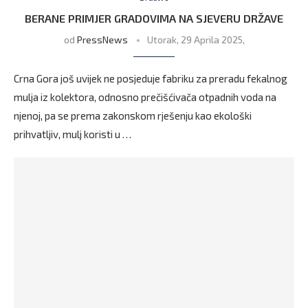
BERANE PRIMJER GRADOVIMA NA SJEVERU DRŽAVE
od
PressNews
Utorak, 29 Aprila 2025,
Crna Gora još uvijek ne posjeduje fabriku za preradu fekalnog
mulja iz kolektora, odnosno prečišćivača otpadnih voda na
njenoj, pa se prema zakonskom rješenju kao ekološki
prihvatljiv, mulj koristi u …