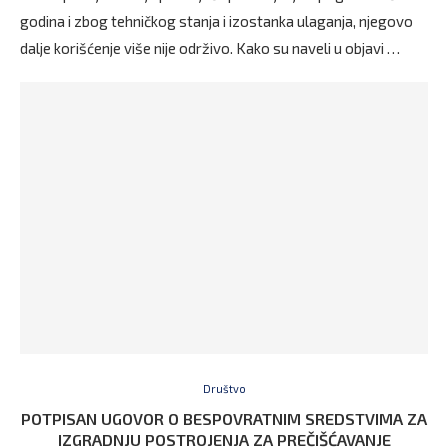
godina i zbog tehničkog stanja i izostanka ulaganja, njegovo
dalje korišćenje više nije održivo. Kako su naveli u objavi …
Društvo
POTPISAN UGOVOR O BESPOVRATNIM SREDSTVIMA ZA
IZGRADNJU POSTROJENJA ZA PREČIŠĆAVANJE