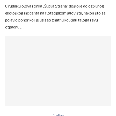
U rudniku olova i cinka „Šuplja Stijena“ došlo je do ozbiljnog
ekološkog incidenta na flotacijskom jalovištu, nakon što se
pojavio ponor koji je usisao znatnu količinu taloga i svu
otpadnu …
Društvo