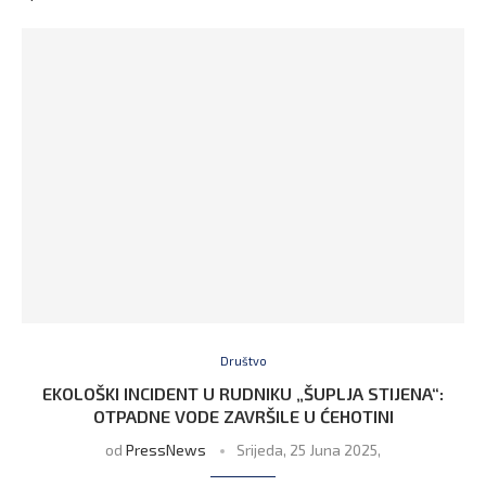
Društvo
EKOLOŠKI INCIDENT U RUDNIKU „ŠUPLJA STIJENA“:
OTPADNE VODE ZAVRŠILE U ĆEHOTINI
od
PressNews
Srijeda, 25 Juna 2025,