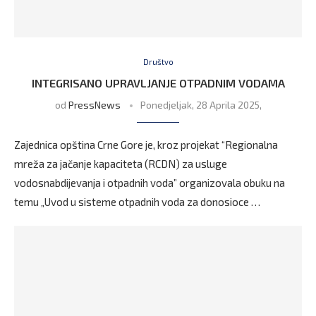
Društvo
INTEGRISANO UPRAVLJANJE OTPADNIM VODAMA
od
PressNews
Ponedjeljak, 28 Aprila 2025,
Zajednica opština Crne Gore je, kroz projekat “Regionalna
mreža za jačanje kapaciteta (RCDN) za usluge
vodosnabdijevanja i otpadnih voda” organizovala obuku na
temu „Uvod u sisteme otpadnih voda za donosioce …