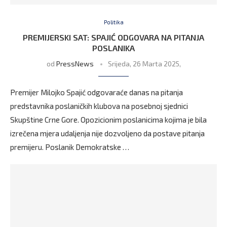
Politika
PREMIJERSKI SAT: SPAJIĆ ODGOVARA NA PITANJA
POSLANIKA
od
PressNews
Srijeda, 26 Marta 2025,
Premijer Milojko Spajić odgovaraće danas na pitanja
predstavnika poslaničkih klubova na posebnoj sjednici
Skupštine Crne Gore. Opozicionim poslanicima kojima je bila
izrečena mjera udaljenja nije dozvoljeno da postave pitanja
premijeru. Poslanik Demokratske …