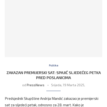
Politika
ZAKAZAN PREMIJERSKI SAT: SPAJIĆ SLJEDEĆEG PETKA
PRED POSLANICIMA
od
PressNews
Srijeda, 19 Marta 2025,
Predsjednik Skupštine Andrija Mandić zakazao je premijerski
sat za sljedeći petak, odnosno za 28. mart. Kako je