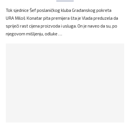
Tok sjednice Šef poslaničkog kluba Građanskog pokreta
URA Miloš Konatar pita premijera šta je Vlada preduzela da
spriječi rast cijena proizvoda i usluga. On je naveo da su, po
njegovom mišljenju, odluke …