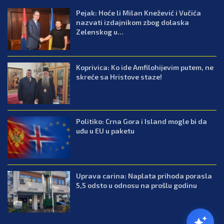
Pejak: Hoće li Milan Knežević i Vučića
nazvati izdajnikom zbog dolaska
Zelenskog u...
Koprivica: Ko ide Amfilohijevim putem, ne
skreće sa Hristove staze!
Politiko: Crna Gora i Island mogle bi da
uđu u EU u paketu
Uprava carina: Naplata prihoda porasla
5,5 odsto u odnosu na prošlu godinu