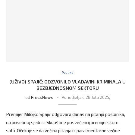
Politika
(UŽIVO) SPAJIĆ: ODZVONILO VLADAVINI KRIMINALA U
BEZBJEDNOSNOM SEKTORU
od
PressNews
Ponedjeljak, 28 Jula 2025,
Premijer Milojko Spajić odgovara danas na pitanja poslanika,
na posebnoj sjednici Skupštine posvećenoj premijerskom
satu. Očekuje se da većina pitanja iz paralmentarne većine