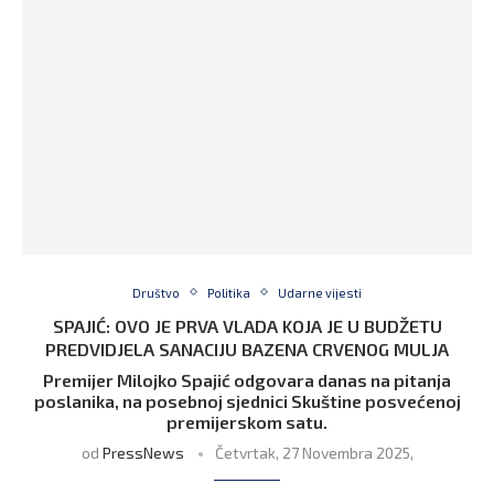
Društvo
Politika
Udarne vijesti
SPAJIĆ: OVO JE PRVA VLADA KOJA JE U BUDŽETU
PREDVIDJELA SANACIJU BAZENA CRVENOG MULJA
Premijer Milojko Spajić odgovara danas na pitanja
poslanika, na posebnoj sjednici Skuštine posvećenoj
premijerskom satu.
od
PressNews
Četvrtak, 27 Novembra 2025,