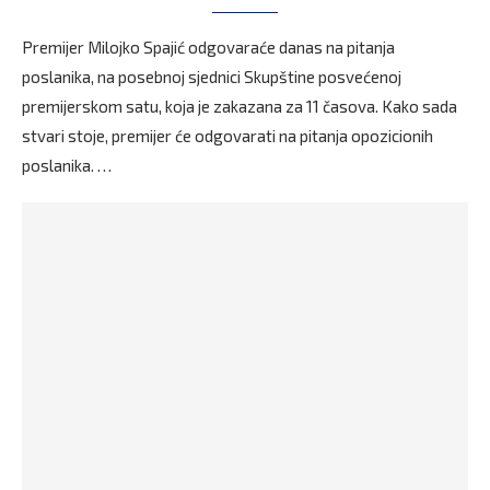
Premijer Milojko Spajić odgovaraće danas na pitanja
poslanika, na posebnoj sjednici Skupštine posvećenoj
premijerskom satu, koja je zakazana za 11 časova. Kako sada
stvari stoje, premijer će odgovarati na pitanja opozicionih
poslanika. …