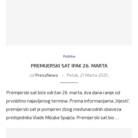
Politika
PREMIJERSKI SAT IPAK 26. MARTA
od
PressNews
Petak, 21 Marta 2025,
Premijerski sat biće održan 26. marta, dva dana ranije od
prvobitno najavljenog termina. Prema informacijama „Vijesti“,
premijerski sat je pomjeren zbog međunarodnih obaveza
predsjednika Vlade Milojka Spajića. Premijerski sat bio …