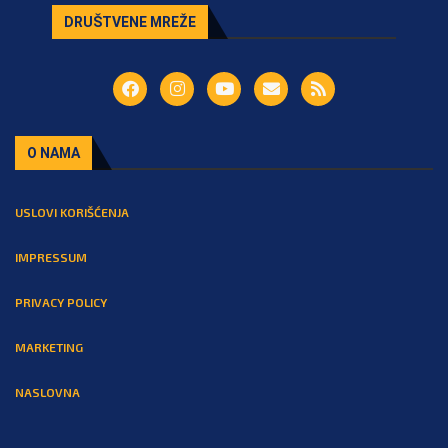
DRUŠTVENE MREŽE
O NAMA
USLOVI KORIŠĆENJA
IMPRESSUM
PRIVACY POLICY
MARKETING
NASLOVNA