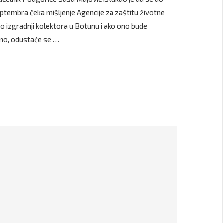
eptembra čeka mišljenje Agencije za zaštitu životne
 o izgradnji kolektora u Botunu i ako ono bude
no, odustaće se …