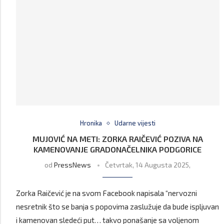
Hronika
Udarne vijesti
MUJOVIĆ NA METI: ZORKA RAIČEVIĆ POZIVA NA
KAMENOVANJE GRADONAČELNIKA PODGORICE
od
PressNews
Četvrtak, 14 Augusta 2025,
Zorka Raičević je na svom Facebook napisala “nervozni
nesretnik što se banja s popovima zaslužuje da bude ispljuvan
i kamenovan sledeći put… takvo ponašanje sa voljenom