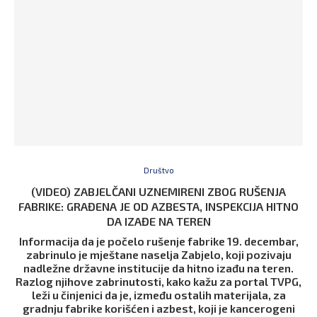
Društvo
(VIDEO) ZABJELČANI UZNEMIRENI ZBOG RUŠENJA
FABRIKE: GRAĐENA JE OD AZBESTA, INSPEKCIJA HITNO
DA IZAĐE NA TEREN
Informacija da je počelo rušenje fabrike 19. decembar,
zabrinulo je mještane naselja Zabjelo, koji pozivaju
nadležne državne institucije da hitno izađu na teren.
Razlog njihove zabrinutosti, kako kažu za portal TVPG,
leži u činjenici da je, između ostalih materijala, za
gradnju fabrike korišćen i azbest, koji je kancerogeni