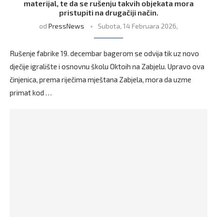
materijal, te da se rušenju takvih objekata mora
pristupiti na drugačiji način.
od
PressNews
Subota, 14 Februara 2026,
Rušenje fabrike 19. decembar bagerom se odvija tik uz novo
dječije igralište i osnovnu školu Oktoih na Zabjelu. Upravo ova
činjenica, prema riječima mještana Zabjela, mora da uzme
primat kod …