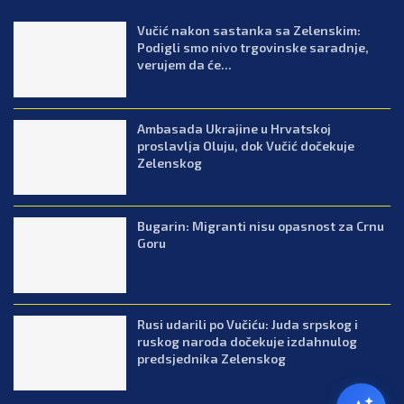
Vučić nakon sastanka sa Zelenskim:
Podigli smo nivo trgovinske saradnje,
verujem da će...
Ambasada Ukrajine u Hrvatskoj
proslavlja Oluju, dok Vučić dočekuje
Zelenskog
Bugarin: Migranti nisu opasnost za Crnu
Goru
Rusi udarili po Vučiću: Juda srpskog i
ruskog naroda dočekuje izdahnulog
predsjednika Zelenskog