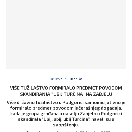
Društvo
Hronika
VIŠE TUŽILAŠTVO FORMIRALO PREDMET POVODOM
SKANDIRANJA “UBIJ TURČINA” NA ZABJELU
Više državno tužilaštvo u Podgorici samoinicijativno je
formiralo predmet povodom jučerašnjeg događaja,
kada je grupa građana u naselju Zabjelo u Podgorici
skandirala “Ubij, ubij, ubij Turčina”, naveli su u
saopštenju.