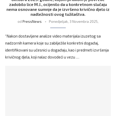
zadobilo lice M.J., ocijenilo da u konkretnom slučaju
nema osnovane sumnje da je izvršeno krivično djelo iz
nadležnosti ovog tužilaštva.
od
PressNews
Ponedjeljak, 3 Novembra 2025,
“Nakon dostavljene analize video materijala izuzetog sa
nadzornih kamera koje su zabilježile konkretni događaj,
identifikovani su učesnici u događaju, kao i predmeti izvršenja
krivičnog djela, koji nalaz dovodeći u vezu …