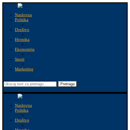
Naslovna
Politika
Društvo
Hronika
Ekonomija
Sport
Marketing
Pretraga
Naslovna
Politika
Društvo