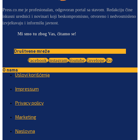
Press.co.me je profesionalan, odgovoran portal sa stavom. Redakciju čine
iskusni urednici i novinari koji beskompromisno, otvoreno i nedvosmisleno
izvještavaju i informišu javnost.
Mi smo tu zbog Vas, čitamo se!
Društvene mreže
Facebook
Instagram
Youtube
Envelope
Rss
O nama
Uslovi korišćenja
Impressum
Privacy policy
Marketing
Naslovna