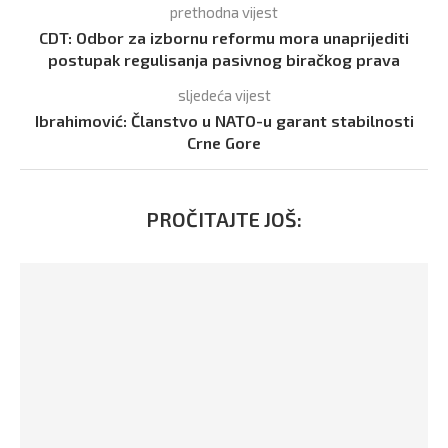
prethodna vijest
CDT: Odbor za izbornu reformu mora unaprijediti
postupak regulisanja pasivnog biračkog prava
sljedeća vijest
Ibrahimović: Članstvo u NATO-u garant stabilnosti
Crne Gore
PROČITAJTE JOŠ: