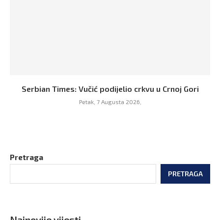
Serbian Times: Vučić podijelio crkvu u Crnoj Gori
Petak, 7 Augusta 2026,
Pretraga
PRETRAGA
Najnovije vijesti