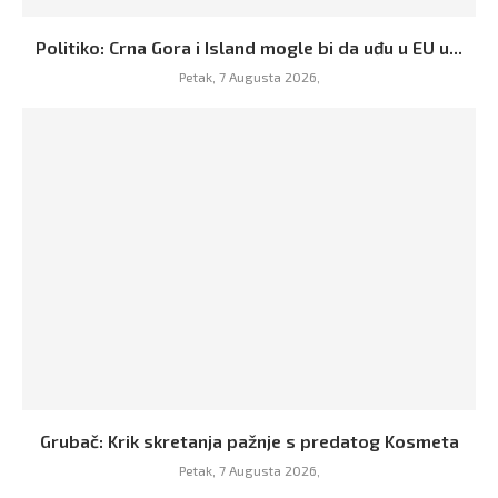
Politiko: Crna Gora i Island mogle bi da uđu u EU u...
Petak, 7 Augusta 2026,
Grubač: Krik skretanja pažnje s predatog Kosmeta
Petak, 7 Augusta 2026,