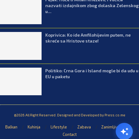
nazvati izdajnikom zbog dolaska Zelenskog
u...
Koprivica: Ko ide Amfilohijevim putem, ne
skreće sa Hristove staze!
Politiko: Crna Gora i Island mogle bi da uđu u
EU u paketu
@2026.All Right Reserved. Designed and Developed by Press.co.me
Balkan
Kuhinja
Lifestyle
Zabava
Zanimljivosti
Contact