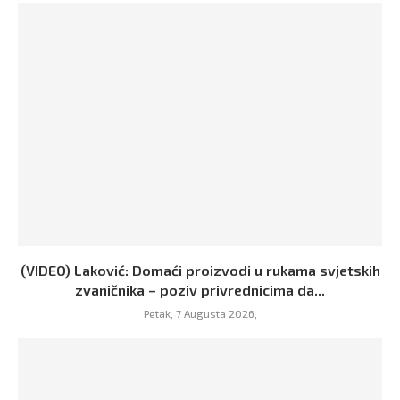
(VIDEO) Laković: Domaći proizvodi u rukama svjetskih
zvaničnika – poziv privrednicima da...
Petak, 7 Augusta 2026,