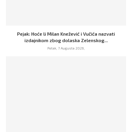
Pejak: Hoće li Milan Knežević i Vučića nazvati
izdajnikom zbog dolaska Zelenskog...
Petak, 7 Augusta 2026,