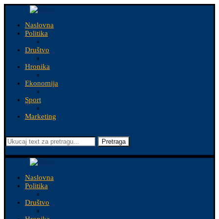
Naslovna
Politika
Društvo
Hronika
Ekonomija
Sport
Marketing
Pretraga
Naslovna
Politika
Društvo