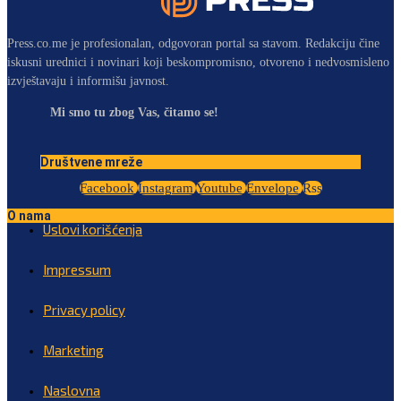
Press.co.me je profesionalan, odgovoran portal sa stavom. Redakciju čine
iskusni urednici i novinari koji beskompromisno, otvoreno i nedvosmisleno
izvještavaju i informišu javnost.
Mi smo tu zbog Vas, čitamo se!
Društvene mreže
Facebook
Instagram
Youtube
Envelope
Rss
O nama
Uslovi korišćenja
Impressum
Privacy policy
Marketing
Naslovna