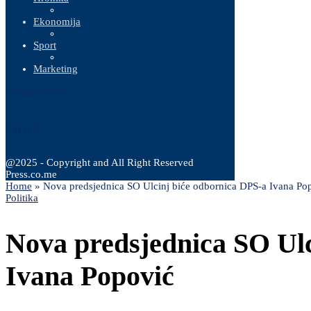
Ekonomija
Sport
Marketing
6 Augusta, 2026
@2025 - Copyright and All Right Reserved
Press.co.me
Home
»
Nova predsjednica SO Ulcinj biće odbornica DPS-a Ivana Po
Politika
Nova predsjednica SO Ulc
Ivana Popović