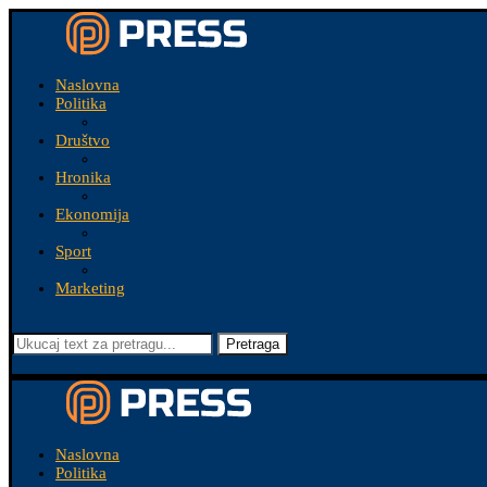
Naslovna
Politika
Društvo
Hronika
Ekonomija
Sport
Marketing
Pretraga
Naslovna
Politika