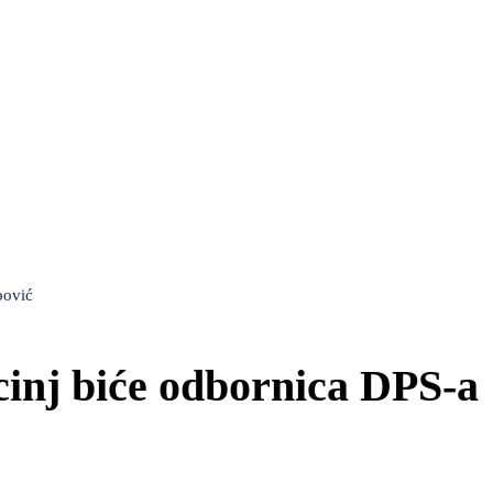
pović
inj biće odbornica DPS-a