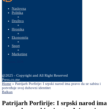
Naslovna
Politika
Društvo
Hronika
Ekonomija
Sport
Marketing
7 Augusta, 2026
@2025 - Copyright and All Right Reserved
Press.co.me
Home
»
Patrijarh Porfirije: I srpski narod ima pravo da se sabira i
potvrđuje svoj duhovni identitet
Balkan
Patrijarh Porfirije: I srpski narod ima