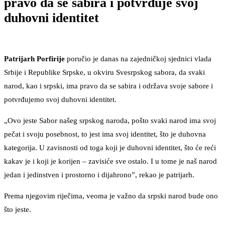
pravo da se sabira i potvrđuje svoj
duhovni identitet
Patrijarh Porfirije
poručio je danas na zajedničkoj sjednici vlada
Srbije i Republike Srpske, u okviru Svesrpskog sabora, da svaki
narod, kao i srpski, ima pravo da se sabira i održava svoje sabore i
potvrđujemo svoj duhovni identitet.
„Ovo jeste Sabor našeg srpskog naroda, pošto svaki narod ima svoj
pečat i svoju posebnost, to jest ima svoj identitet, što je duhovna
kategorija. U zavisnosti od toga koji je duhovni identitet, što će reći
kakav je i koji je korijen – zavisiće sve ostalo. I u tome je naš narod
jedan i jedinstven i prostorno i dijahrono”, rekao je patrijarh.
Prema njegovim riječima, veoma je važno da srpski narod bude ono
što jeste.