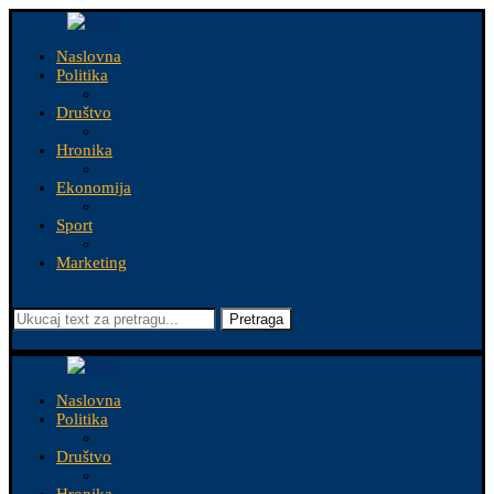
Naslovna
Politika
Društvo
Hronika
Ekonomija
Sport
Marketing
Pretraga
Naslovna
Politika
Društvo