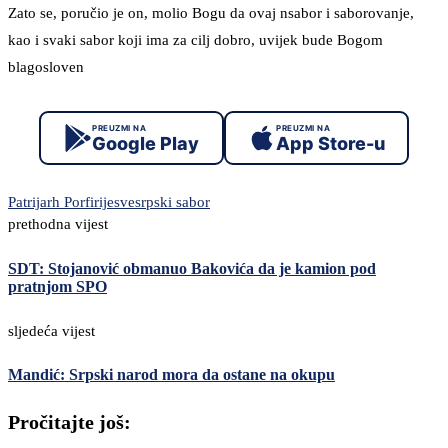
Zato se, poručio je on, molio Bogu da ovaj nsabor i saborovanje,
kao i svaki sabor koji ima za cilj dobro, uvijek bude Bogom
blagosloven
PREUZMI NA
PREUZMI NA
Google Play
App Store-u
Patrijarh Porfirije
svesrpski sabor
prethodna vijest
SDT: Stojanović obmanuo Bakovića da je kamion pod
pratnjom SPO
sljedeća vijest
Mandić: Srpski narod mora da ostane na okupu
Pročitajte još: