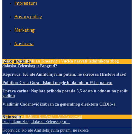
Impressum
Privacy policy
Marketing
Naslovna
Izbor urednika
Pejak: Hoće li Milan Knežević i Vučića nazvati izdajnikom zbog
dolaska Zelenskog u Beograd?
Koprivica: Ko ide Amfilohijevim putem, ne skreće sa Hristove staze!
Politiko: Crna Gora i Island mogle bi da uđu u EU u paketu
Uprava carina: Naplata prihoda porasla 5,5 odsto u odnosu na prošlu
godinu
Vladimir Čađenović izabran za generalnog direktora CEDIS-a
Najnovije
Pejak: Hoće li Milan Knežević i Vučića nazvati
izdajnikom zbog dolaska Zelenskog u...
Koprivica: Ko ide Amfilohijevim putem, ne skreće