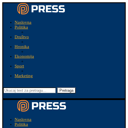
Naslovna
Politika
Društvo
Hronika
Ekonomija
Sport
Marketing
Pretraga
Naslovna
Politika