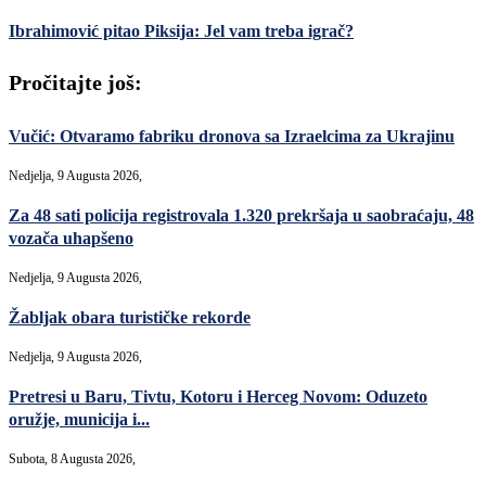
Ibrahimović pitao Piksija: Jel vam treba igrač?
Pročitajte još:
Vučić: Otvaramo fabriku dronova sa Izraelcima za Ukrajinu
Nedjelja, 9 Augusta 2026,
Za 48 sati policija registrovala 1.320 prekršaja u saobraćaju, 48
vozača uhapšeno
Nedjelja, 9 Augusta 2026,
Žabljak obara turističke rekorde
Nedjelja, 9 Augusta 2026,
Pretresi u Baru, Tivtu, Kotoru i Herceg Novom: Oduzeto
oružje, municija i...
Subota, 8 Augusta 2026,