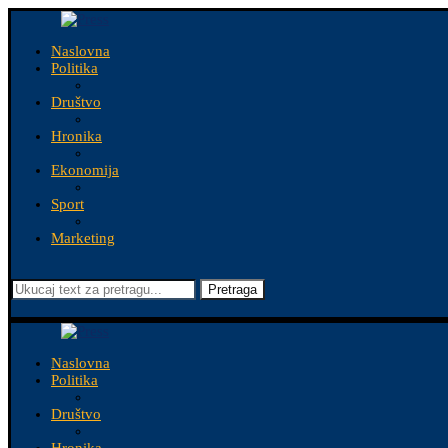
Naslovna
Politika
Društvo
Hronika
Ekonomija
Sport
Marketing
Pretraga
Naslovna
Politika
Društvo