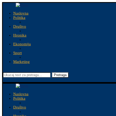
Naslovna
Politika
Društvo
Hronika
Ekonomija
Sport
Marketing
Pretraga
Naslovna
Politika
Društvo