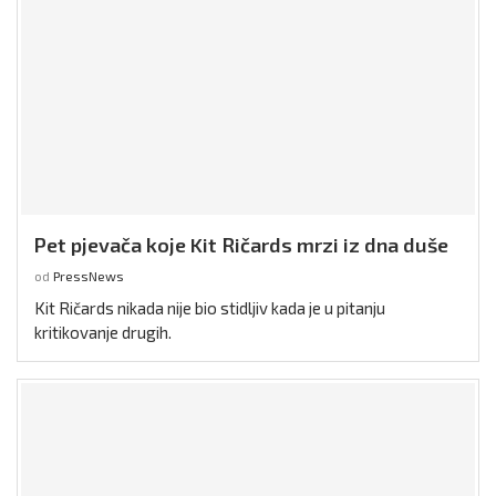
Pet pjevača koje Kit Ričards mrzi iz dna duše
od
PressNews
Kit Ričards nikada nije bio stidljiv kada je u pitanju
kritikovanje drugih.