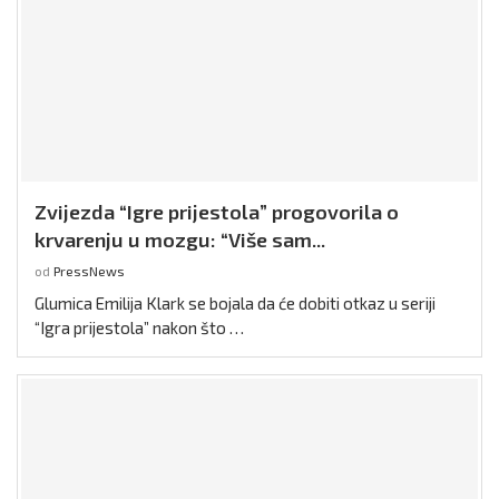
Zvijezda “Igre prijestola” progovorila o
krvarenju u mozgu: “Više sam...
od
PressNews
Glumica Emilija Klark se bojala da će dobiti otkaz u seriji
“Igra prijestola” nakon što …