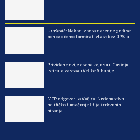
Urošević: Nakon izbora naredne godine
ponovo ćemo formirati vlast bez DPS-a
Prividene dvije osobe koje su u Gusinju
isticale zastavu Velike Albanije
MCP odgovorila Vučiću: Nedopustivo
političko tumačenje litija i crkvenih
pitanja