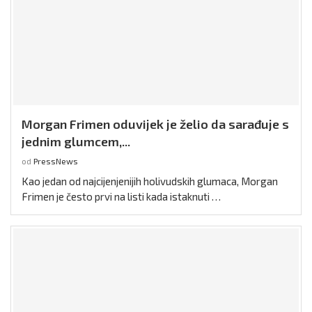
Morgan Frimen oduvijek je želio da sarađuje s
jednim glumcem,...
od
PressNews
Kao jedan od najcijenjenijih holivudskih glumaca, Morgan
Frimen je često prvi na listi kada istaknuti …