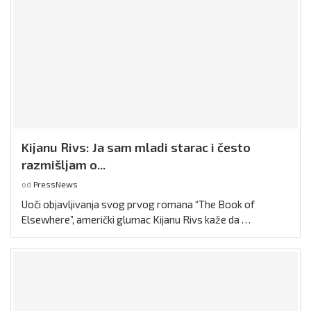
Kijanu Rivs: Ja sam mladi starac i često
razmišljam o...
od
PressNews
Uoči objavljivanja svog prvog romana “The Book of
Elsewhere”, američki glumac Kijanu Rivs kaže da …