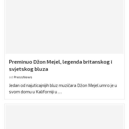
Preminuo Džon Mejel, legenda britanskog i
svjetskog bluza
od
PressNews
Jedan od najuticajnijih bluz muzičara Džon Mejel umro je u
svom domu u Kaliforniji u …