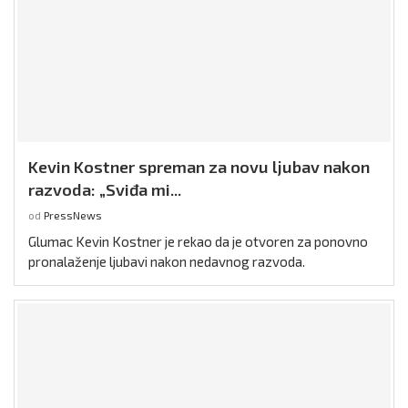
Kevin Kostner spreman za novu ljubav nakon
razvoda: „Sviđa mi...
od
PressNews
Glumac Kevin Kostner je rekao da je otvoren za ponovno
pronalaženje ljubavi nakon nedavnog razvoda.