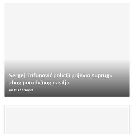
Sergej Trifunović policiji prijavio suprugu
zbog porodičnog nasilja
od
PressNews