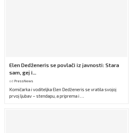
Elen Dedženeris se povlači iz javnosti: Stara
sam, gej i...
od
PressNews
Komičarka i voditeljka Elen Dedženeris se vratila svojoj
prvoj ljubav – stendapu, a priprema i …