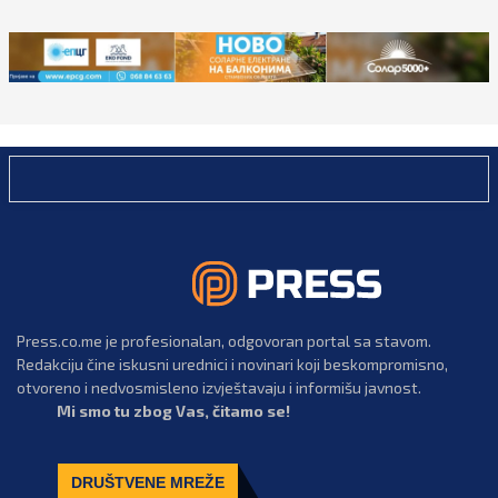
Press.co.me je profesionalan, odgovoran portal sa stavom.
Redakciju čine iskusni urednici i novinari koji beskompromisno,
otvoreno i nedvosmisleno izvještavaju i informišu javnost.
Mi smo tu zbog Vas, čitamo se!
DRUŠTVENE MREŽE