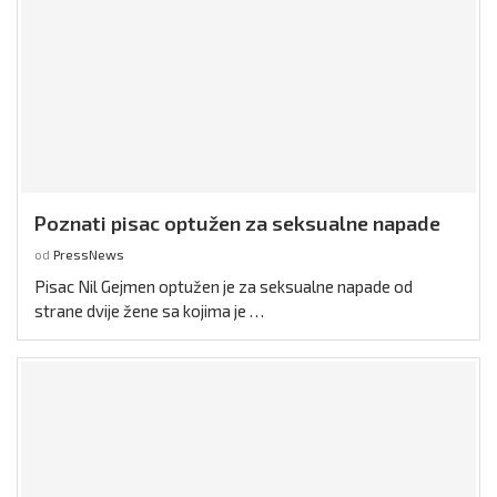
Poznati pisac optužen za seksualne napade
od
PressNews
Pisac Nil Gejmen optužen je za seksualne napade od
strane dvije žene sa kojima je …