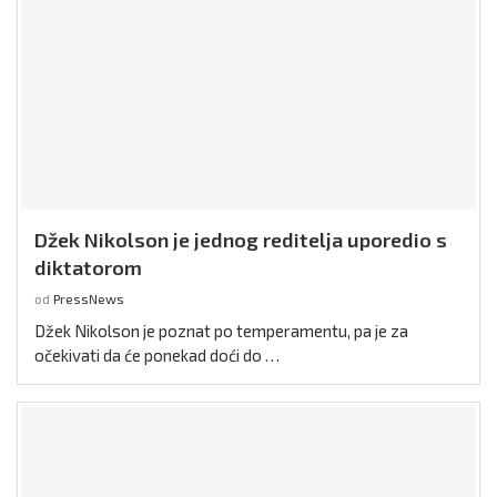
Džek Nikolson je jednog reditelja uporedio s
diktatorom
od
PressNews
Džek Nikolson je poznat po temperamentu, pa je za
očekivati da će ponekad doći do …