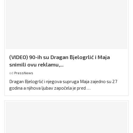
(VIDEO) 90-ih su Dragan Bjelogrlić i Maja
snimili ovu reklamu,...
od
PressNews
Dragan Bjelogrlić i njegova supruga Maja zajedno su 27
godina a njihova ljubav započela je pred …