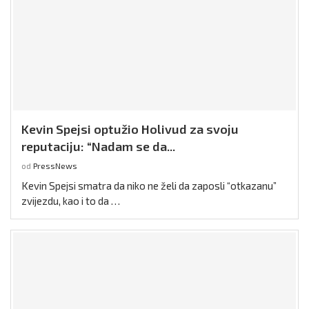
Kevin Spejsi optužio Holivud za svoju
reputaciju: “Nadam se da...
od
PressNews
Kevin Spejsi smatra da niko ne želi da zaposli “otkazanu”
zvijezdu, kao i to da …