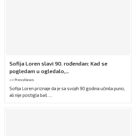
Sofija Loren slavi 90. rođendan: Kad se
pogledam u ogledalo,...
od
PressNews
Sofija Loren priznaje da je sa svojih 90 godina učinila puno,
ali nije postigla baš …