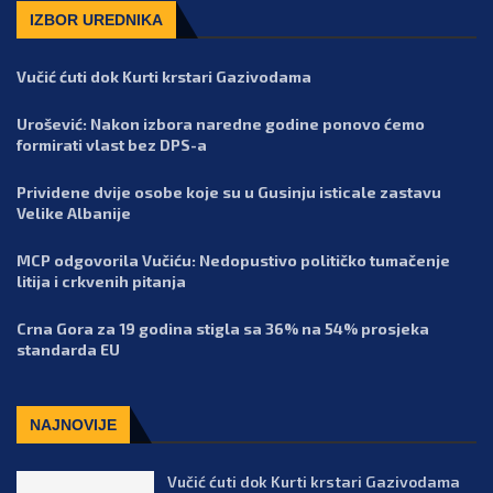
IZBOR UREDNIKA
Vučić ćuti dok Kurti krstari Gazivodama
Urošević: Nakon izbora naredne godine ponovo ćemo
formirati vlast bez DPS-a
Prividene dvije osobe koje su u Gusinju isticale zastavu
Velike Albanije
MCP odgovorila Vučiću: Nedopustivo političko tumačenje
litija i crkvenih pitanja
Crna Gora za 19 godina stigla sa 36% na 54% prosjeka
standarda EU
NAJNOVIJE
Vučić ćuti dok Kurti krstari Gazivodama