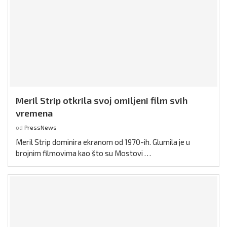
Meril Strip otkrila svoj omiljeni film svih
vremena
od
PressNews
Meril Strip dominira ekranom od 1970-ih. Glumila je u
brojnim filmovima kao što su Mostovi …