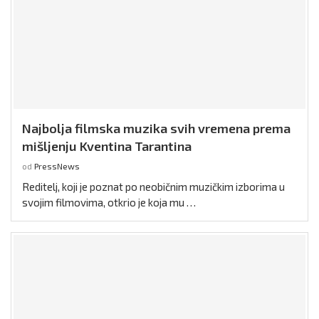
Najbolja filmska muzika svih vremena prema
mišljenju Kventina Tarantina
od
PressNews
Reditelj, koji je poznat po neobičnim muzičkim izborima u
svojim filmovima, otkrio je koja mu …