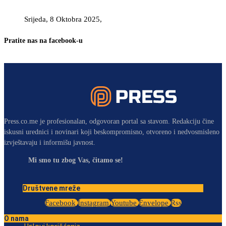
Srijeda, 8 Oktobra 2025,
Pratite nas na facebook-u
Press.co.me je profesionalan, odgovoran portal sa stavom. Redakciju čine
iskusni urednici i novinari koji beskompromisno, otvoreno i nedvosmisleno
izvještavaju i informišu javnost.
Mi smo tu zbog Vas, čitamo se!
Društvene mreže
Facebook
Instagram
Youtube
Envelope
Rss
O nama