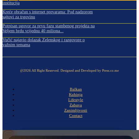
institucija
Kreće obračun s internet prevarama: Pod nadzorom
sajtovi za trgovinu
Potpisan ugovor za prvu fazu stambenog projekta na
Veljem brdu vrijednu 40 miliona...
Vučić najavio dolazak Zelenskog i razgovore o
važnim temama
@2026.All Right Reserved. Designed and Developed by Press.co.me
Balkan
Kuhinja
Lifestyle
Zabava
Zanimljivosti
Contact