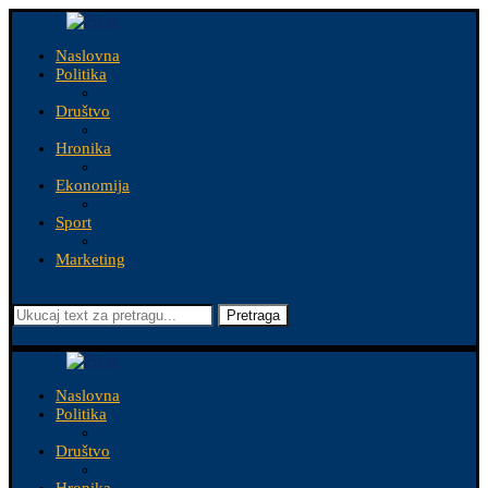
Naslovna
Politika
Društvo
Hronika
Ekonomija
Sport
Marketing
Pretraga
Naslovna
Politika
Društvo