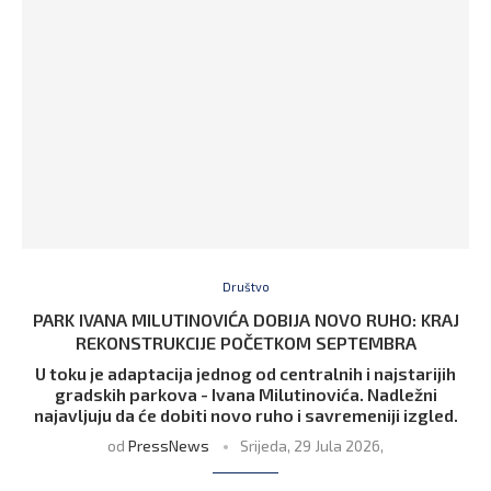
Društvo
PARK IVANA MILUTINOVIĆA DOBIJA NOVO RUHO: KRAJ
REKONSTRUKCIJE POČETKOM SEPTEMBRA
U toku je adaptacija jednog od centralnih i najstarijih
gradskih parkova - Ivana Milutinovića. Nadležni
najavljuju da će dobiti novo ruho i savremeniji izgled.
od
PressNews
Srijeda, 29 Jula 2026,