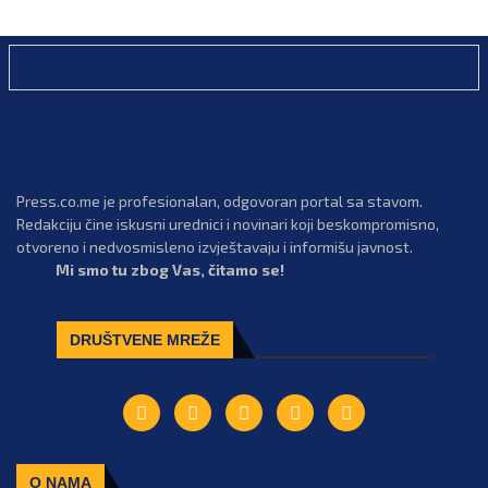
Press.co.me je profesionalan, odgovoran portal sa stavom.
Redakciju čine iskusni urednici i novinari koji beskompromisno,
otvoreno i nedvosmisleno izvještavaju i informišu javnost.
Mi smo tu zbog Vas, čitamo se!
DRUŠTVENE MREŽE
O NAMA