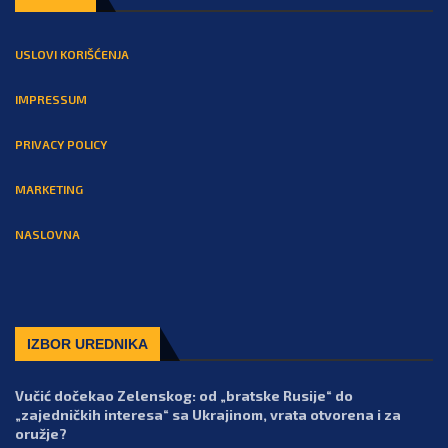
USLOVI KORIŠĆENJA
IMPRESSUM
PRIVACY POLICY
MARKETING
NASLOVNA
IZBOR UREDNIKA
Vučić dočekao Zelenskog: od „bratske Rusije“ do
„zajedničkih interesa“ sa Ukrajinom, vrata otvorena i za
oružje?