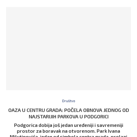
Društvo
OAZA U CENTRU GRADA: POČELA OBNOVA JEDNOG OD
NAJSTARIJIH PARKOVA U PODGORICI
Podgorica dobija još jedan uređeniji i savremeniji
prostor za boravak na otvorenom. Park Ivana
Milutinovića, jedan od simbola centra grada, prolazi