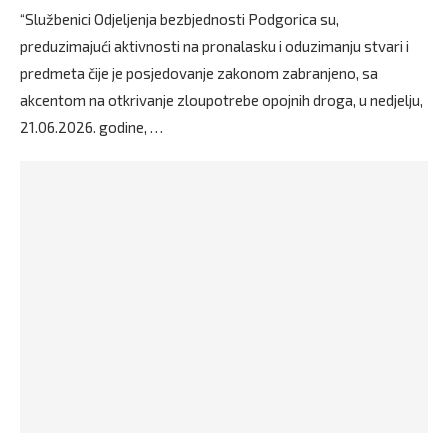
“Službenici Odjeljenja bezbjednosti Podgorica su,
preduzimajući aktivnosti na pronalasku i oduzimanju stvari i
predmeta čije je posjedovanje zakonom zabranjeno, sa
akcentom na otkrivanje zloupotrebe opojnih droga, u nedjelju,
21.06.2026. godine, …