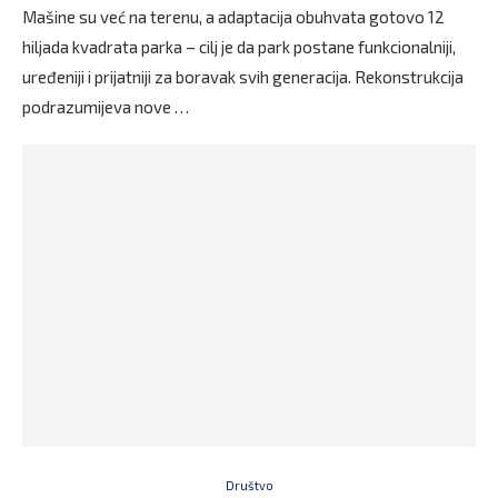
Mašine su već na terenu, a adaptacija obuhvata gotovo 12
hiljada kvadrata parka – cilj je da park postane funkcionalniji,
uređeniji i prijatniji za boravak svih generacija. Rekonstrukcija
podrazumijeva nove …
Društvo