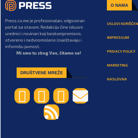
O NAMA
Press.co.me je profesionalan, odgovoran
USLOVI KORIŠĆEN
portal sa stavom. Redakciju čine iskusni
urednici i novinari koji beskompromisno,
IMPRESSUM
otvoreno i nedvosmisleno izvještavaju i
informišu javnost.
PRIVACY POLICY
Mi smo tu zbog Vas, čitamo se!
MARKETING
DRUŠTVENE MREŽE
NASLOVNA