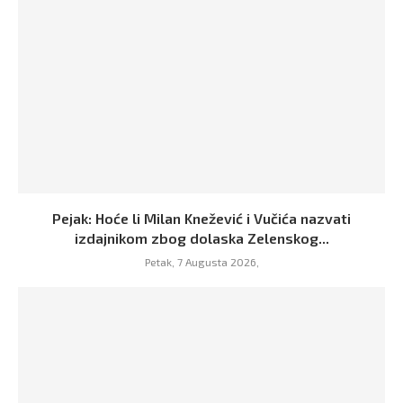
Pejak: Hoće li Milan Knežević i Vučića nazvati
izdajnikom zbog dolaska Zelenskog...
Petak, 7 Augusta 2026,