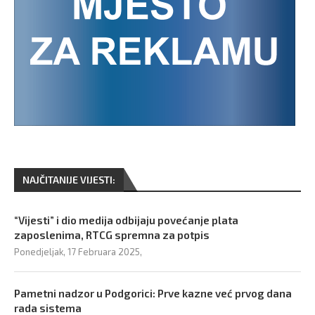
NAJČITANIJE VIJESTI:
“Vijesti” i dio medija odbijaju povećanje plata
zaposlenima, RTCG spremna za potpis
Ponedjeljak, 17 Februara 2025,
Pametni nadzor u Podgorici: Prve kazne već prvog dana
rada sistema