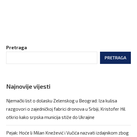
Pretraga
PRETRAGA
Najnovije vijesti
Njemački list o dolasku Zelenskog u Beograd: Iza kulisa
razgovori o zajedničkoj fabrici dronova u Srbiji, Kristofer Hil
otkrio kako srpska municija stiže do Ukrajine
Pejak: Hoće li Milan Knežević i Vučića nazvati izdajnikom zbog