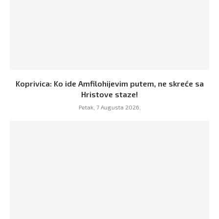
Koprivica: Ko ide Amfilohijevim putem, ne skreće sa
Hristove staze!
Petak, 7 Augusta 2026,