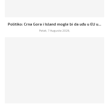
Politiko: Crna Gora i Island mogle bi da uđu u EU u...
Petak, 7 Augusta 2026,