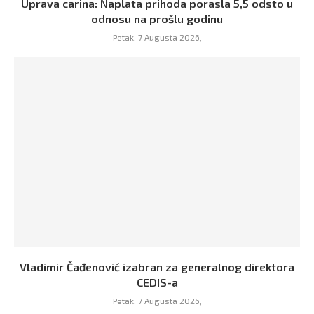
Uprava carina: Naplata prihoda porasla 5,5 odsto u
odnosu na prošlu godinu
Petak, 7 Augusta 2026,
Vladimir Čađenović izabran za generalnog direktora
CEDIS-a
Petak, 7 Augusta 2026,