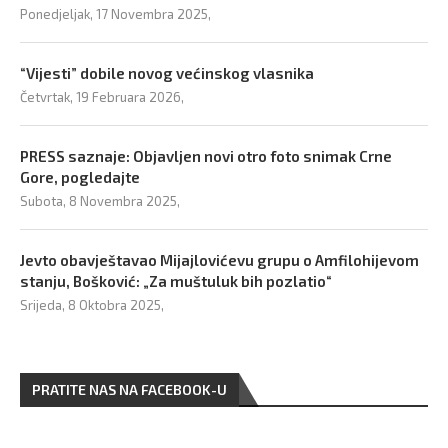
Ponedjeljak, 17 Novembra 2025,
“Vijesti” dobile novog većinskog vlasnika
Četvrtak, 19 Februara 2026,
PRESS saznaje: Objavljen novi otro foto snimak Crne
Gore, pogledajte
Subota, 8 Novembra 2025,
Jevto obavještavao Mijajlovićevu grupu o Amfilohijevom
stanju, Bošković: „Za muštuluk bih pozlatio“
Srijeda, 8 Oktobra 2025,
PRATITE NAS NA FACEBOOK-U