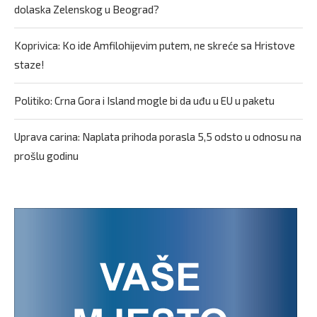
dolaska Zelenskog u Beograd?
Koprivica: Ko ide Amfilohijevim putem, ne skreće sa Hristove
staze!
Politiko: Crna Gora i Island mogle bi da uđu u EU u paketu
Uprava carina: Naplata prihoda porasla 5,5 odsto u odnosu na
prošlu godinu