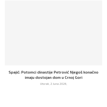
Spajić: Potomci dinastije Petrović Njegoš konačno
imaju dostojan dom u Crnoj Gori
Utorak, 2 Juna 2026,