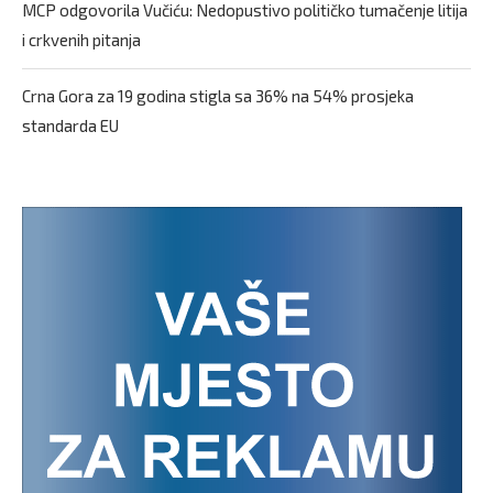
MCP odgovorila Vučiću: Nedopustivo političko tumačenje litija
i crkvenih pitanja
Crna Gora za 19 godina stigla sa 36% na 54% prosjeka
standarda EU