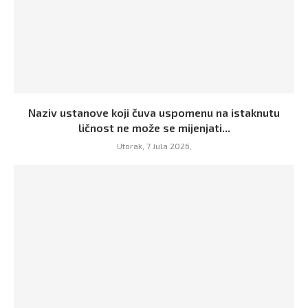
Naziv ustanove koji čuva uspomenu na istaknutu
ličnost ne može se mijenjati...
Utorak, 7 Jula 2026,