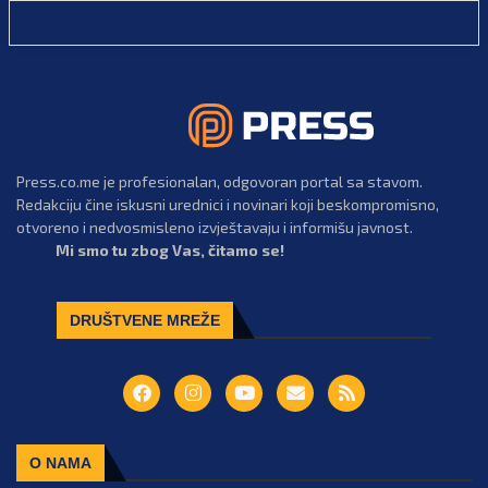
Press.co.me je profesionalan, odgovoran portal sa stavom.
Redakciju čine iskusni urednici i novinari koji beskompromisno,
otvoreno i nedvosmisleno izvještavaju i informišu javnost.
Mi smo tu zbog Vas, čitamo se!
DRUŠTVENE MREŽE
O NAMA