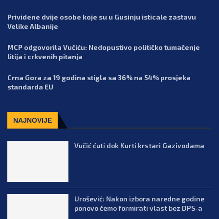
Prividene dvije osobe koje su u Gusinju isticale zastavu
Velike Albanije
MCP odgovorila Vučiću: Nedopustivo političko tumačenje
litija i crkvenih pitanja
Crna Gora za 19 godina stigla sa 36% na 54% prosjeka
standarda EU
NAJNOVIJE
Vučić ćuti dok Kurti krstari Gazivodama
Urošević: Nakon izbora naredne godine
ponovo ćemo formirati vlast bez DPS-a