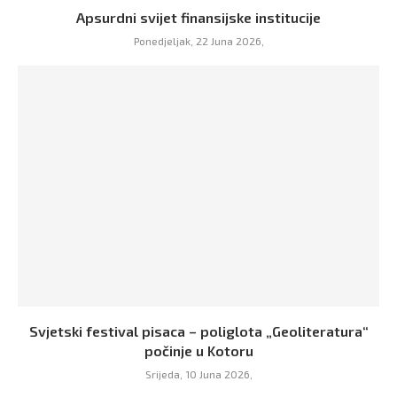
Apsurdni svijet finansijske institucije
Ponedjeljak, 22 Juna 2026,
Svjetski festival pisaca – poliglota „Geoliteratura“
počinje u Kotoru
Srijeda, 10 Juna 2026,