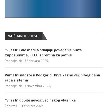
NAJČITANIJE VIJESTI:
“Vijesti” i dio medija odbijaju povećanje plata
zaposlenima, RTCG spremna za potpis
Ponedjeljak, 17 Februara 2025,
Pametni nadzor u Podgorici: Prve kazne već prvog dana
rada sistema
Ponedjeljak, 17 Novembra 2025,
“Vijesti” dobile novog većinskog vlasnika
Četvrtak, 19 Februara 2026,