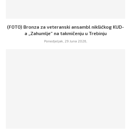
(FOTO) Bronza za veteranski ansambl nikšićkog KUD-
a „Zahumlje“ na takmičenju u Trebinju
Ponedjeljak, 29 Juna 2026,