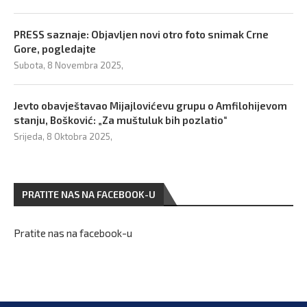
PRESS saznaje: Objavljen novi otro foto snimak Crne
Gore, pogledajte
Subota, 8 Novembra 2025,
Jevto obavještavao Mijajlovićevu grupu o Amfilohijevom
stanju, Bošković: „Za muštuluk bih pozlatio“
Srijeda, 8 Oktobra 2025,
PRATITE NAS NA FACEBOOK-U
Pratite nas na facebook-u