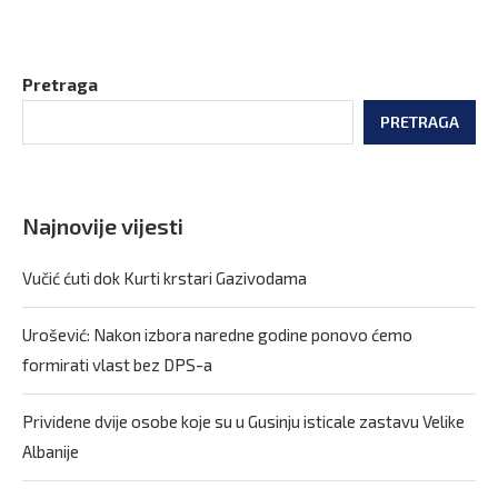
Pretraga
PRETRAGA
Najnovije vijesti
Vučić ćuti dok Kurti krstari Gazivodama
Urošević: Nakon izbora naredne godine ponovo ćemo
formirati vlast bez DPS-a
Prividene dvije osobe koje su u Gusinju isticale zastavu Velike
Albanije