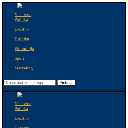
Naslovna
Politika
Društvo
Hronika
Ekonomija
Sport
Marketing
Pretraga
Naslovna
Politika
Društvo