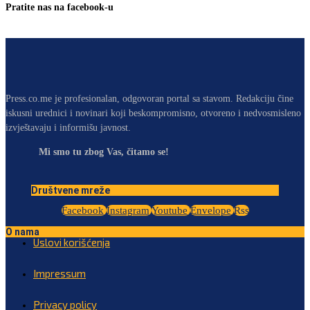
Pratite nas na facebook-u
Press.co.me je profesionalan, odgovoran portal sa stavom. Redakciju čine
iskusni urednici i novinari koji beskompromisno, otvoreno i nedvosmisleno
izvještavaju i informišu javnost.
Mi smo tu zbog Vas, čitamo se!
Društvene mreže
Facebook
Instagram
Youtube
Envelope
Rss
O nama
Uslovi korišćenja
Impressum
Privacy policy