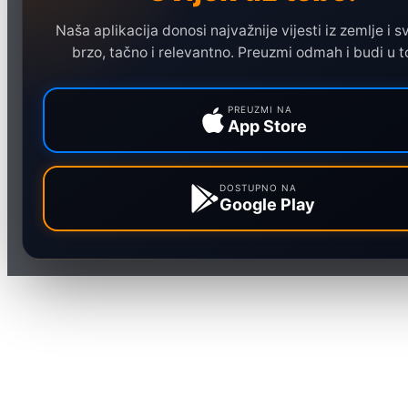
Hronika
Naša aplikacija donosi najvažnije vijesti iz zemlje i sv
Ekonomija
brzo, tačno i relevantno. Preuzmi odmah i budi u t
Sport
Marketing
PREUZMI NA
App Store
DOSTUPNO NA
Google Play