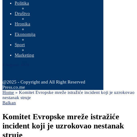
Politika
Društvo
Hronika
Ekonomija
Sport
Marketing
9 Augusta, 2026
@2025 - Copyright and All Right Reserved
Press.co.me
Home
»
Komitet Evropske mreže istražiće incident koji je uzrokovao
nestanak struje
Balkan
Komitet Evropske mreže istražiće
incident koji je uzrokovao nestanak
struje