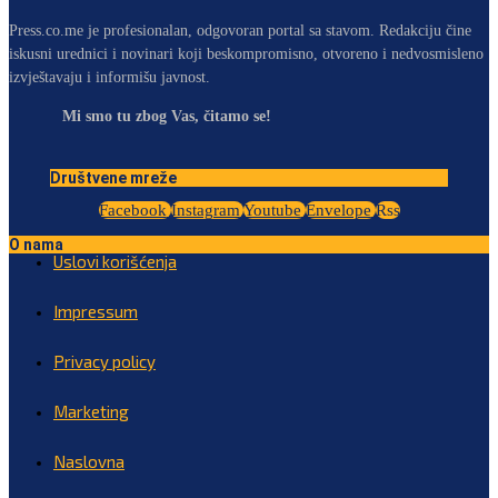
Press.co.me je profesionalan, odgovoran portal sa stavom. Redakciju čine
iskusni urednici i novinari koji beskompromisno, otvoreno i nedvosmisleno
izvještavaju i informišu javnost.
Mi smo tu zbog Vas, čitamo se!
Društvene mreže
Facebook
Instagram
Youtube
Envelope
Rss
O nama
Uslovi korišćenja
Impressum
Privacy policy
Marketing
Naslovna