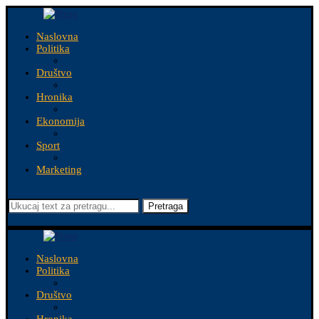
Naslovna
Politika
Društvo
Hronika
Ekonomija
Sport
Marketing
Pretraga
Naslovna
Politika
Društvo