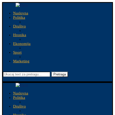
Naslovna
Politika
Društvo
Hronika
Ekonomija
Sport
Marketing
Pretraga
Naslovna
Politika
Društvo